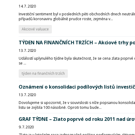
14. 7. 2020
Investiční sentiment byl v posledních pěti obchodních dnech neutráln
případů koronaviru globálně prudce roste, zejména v...
Akciové valuace
TÝDEN NA FINANČNÍCH TRZÍCH – Akciové trhy po
13. 7. 2020
Událostí uplynulého týdne byla skutečnost, že se cena zlata poprvé od
se ...
týden na finančních trzích
Oznámení o konsolidaci podílových listů invest
13. 7. 2020
Dovolujeme si upozornit, že v souvislosti s níže popsanou konsol
listu se zvýšila 100 násobně. Oproti tomu bude...
GRAF TÝDNE – Zlato poprvé od roku 2011 nad úro
9. 7. 2020
Zlato je v letošním roce jednoznačně nejlépe performujícím aktivem