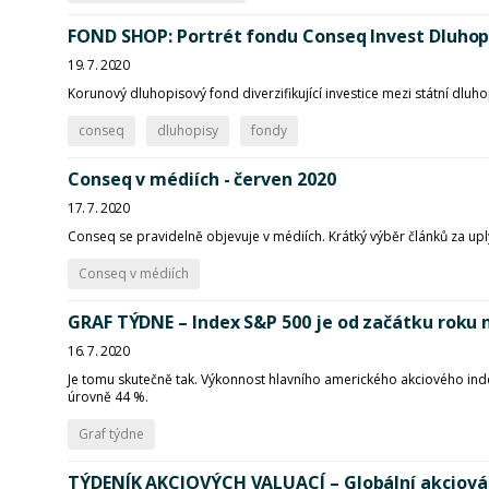
FOND SHOP: Portrét fondu Conseq Invest Dluhop
19. 7. 2020
Korunový dluhopisový fond diverzifikující investice mezi státní dlu
conseq
dluhopisy
fondy
Conseq v médiích - červen 2020
17. 7. 2020
Conseq se pravidelně objevuje v médiích. Krátký výběr článků za u
Conseq v médiích
GRAF TÝDNE – Index S&P 500 je od začátku roku 
16. 7. 2020
Je tomu skutečně tak. Výkonnost hlavního amerického akciového ind
úrovně 44 %.
Graf týdne
TÝDENÍK AKCIOVÝCH VALUACÍ – Globální akciová 