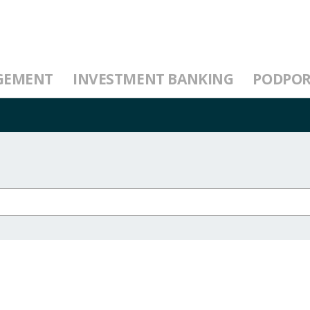
GEMENT
INVESTMENT BANKING
PODPO