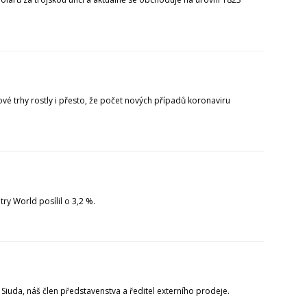
ciové trhy rostly i přesto, že počet nových případů koronaviru
try World posílil o 3,2 %.
Siuda, náš člen představenstva a ředitel externího prodeje.