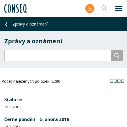
Zprávy a oznámení
Zprávy a oznámení
Počet nalezených položek:
2290
Stalo se
18. 3. 2018
Černé pondělí – 5. února 2018
18. 3. 2018