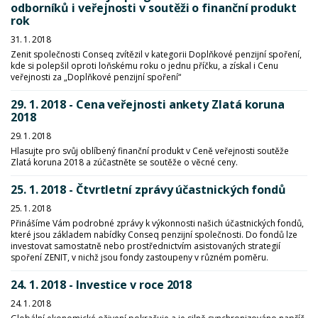
odborníků i veřejnosti v soutěži o finanční produkt
rok
31. 1. 2018
Zenit společnosti Conseq zvítězil v kategorii Doplňkové penzijní spoření,
kde si polepšil oproti loňskému roku o jednu příčku, a získal i Cenu
veřejnosti za „Doplňkové penzijní spoření“
29. 1. 2018 - Cena veřejnosti ankety Zlatá koruna
2018
29. 1. 2018
Hlasujte pro svůj oblíbený finanční produkt v Ceně veřejnosti soutěže
Zlatá koruna 2018 a zúčastněte se soutěže o věcné ceny.
25. 1. 2018 - Čtvrtletní zprávy účastnických fondů
25. 1. 2018
Přinášíme Vám podrobné zprávy k výkonnosti našich účastnických fondů,
které jsou základem nabídky Conseq penzijní společnosti. Do fondů lze
investovat samostatně nebo prostřednictvím asistovaných strategií
spoření ZENIT, v nichž jsou fondy zastoupeny v různém poměru.
24. 1. 2018 - Investice v roce 2018
24. 1. 2018