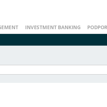
GEMENT
INVESTMENT BANKING
PODPO