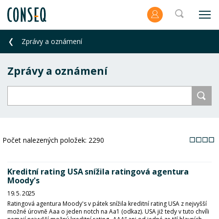
Zprávy a oznámení
Zprávy a oznámení
Počet nalezených položek:
2290
Kreditní rating USA snížila ratingová agentura
Moody's
19. 5. 2025
Ratingová agentura Moody's v pátek snížila kreditní rating USA z nejvyšší
možné úrovně Aaa o jeden notch na Aa1 (odkaz). USA již tedy v tuto chvíli