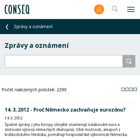
Zprávy a oznámení
Zprávy a oznámení
Počet nalezených položek:
2290
14. 3. 2012 - Proč Německo zachraňuje eurozónu?
14. 3. 2012
Špatné zprávy z jihu Evropy obvykle znamenají oslabování eura a
snižování výnosů německých dluhopisů. Obě možnosti, alespoň z
krátkodobého hlediska, pomáhají hospodářské výkonnosti Německa.