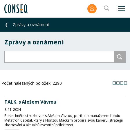
Zprávy a oznámení
Zprávy a oznámení
Počet nalezených položek:
2290
TALK. s Alešem Vávrou
8. 11. 2024
Poslechněte si rozhovor s Alešem Vávrou, portfolio manažerem fondu
Metatron Capital, který s Honzou Mackem probírá svou kariéru, strategii
shortování a aktuální investiční příležitosti.