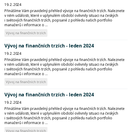
19. 2. 2024
Přinášíme Vám pravidelný přehled vývoje na finančních trzích. Naleznete
v něm události, které v uplynulém období ovlivnily situaci na českých
i světových finančních trzích, popsané z pohledu našich portfolio
manažerů i informace o ...
Vývoj na finančních trzích
Vývoj na finančních trzích - leden 2024
19. 2. 2024
Přinášíme Vám pravidelný přehled vývoje na finančních trzích. Naleznete
v něm události, které v uplynulém období ovlivnily situaci na českých
i světových finančních trzích, popsané z pohledu našich portfolio
manažerů i informace o ...
Vývoj na finančních trzích
Vývoj na finančních trzích - leden 2024
19. 2. 2024
Přinášíme Vám pravidelný přehled vývoje na finančních trzích. Naleznete
v něm události, které v uplynulém období ovlivnily situaci na českých
i světových finančních trzích, popsané z pohledu našich portfolio
manažerů i informace o ...
Vývoj na finančních trzích