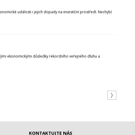
onomické události i jejich dopady na investiční prostředí. Nechybí
čovými ekonomickými důsledky rekordního veřejného dluhu a
KONTAKTUJTE NÁS