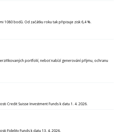
i 1080 bodů. Od začátku roku tak připisuje zisk 6,4 %.
erzifikovaných portfolií, neboť nabízí generování příjmu, ochranu
i Credit Suisse Investment Funds k datu 1. 4. 2026.
i Fidelity Funds k datu 13. 4. 2026.