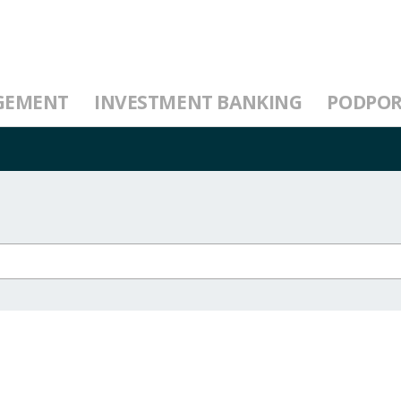
GEMENT
INVESTMENT BANKING
PODPO