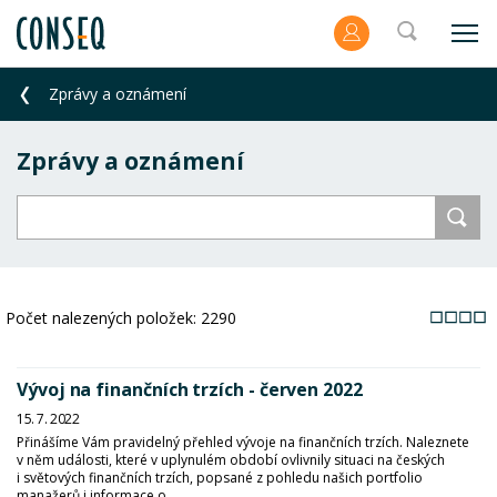
Zprávy a oznámení
Zprávy a oznámení
Počet nalezených položek:
2290
Vývoj na finančních trzích - červen 2022
15. 7. 2022
Přinášíme Vám pravidelný přehled vývoje na finančních trzích. Naleznete
v něm události, které v uplynulém období ovlivnily situaci na českých
i světových finančních trzích, popsané z pohledu našich portfolio
manažerů i informace o ...