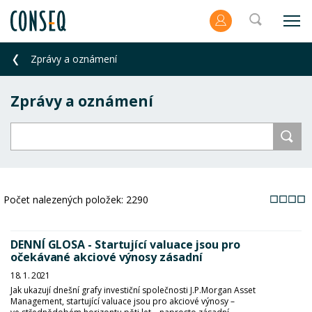
Zprávy a oznámení
Zprávy a oznámení
Počet nalezených položek:
2290
DENNÍ GLOSA - Startující valuace jsou pro
očekávané akciové výnosy zásadní
18. 1. 2021
Jak ukazují dnešní grafy investiční společnosti J.P.Morgan Asset
Management, startující valuace jsou pro akciové výnosy –