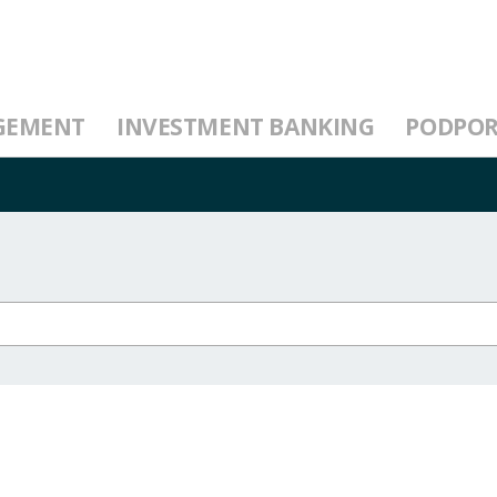
GEMENT
INVESTMENT BANKING
PODPO