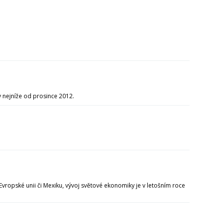
y nejníže od prosince 2012.
opské unii či Mexiku, vývoj světové ekonomiky je v letošním roce