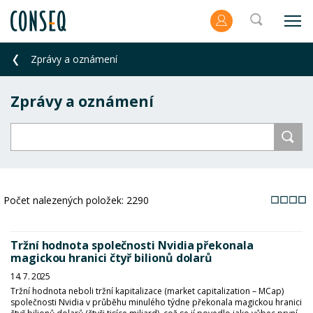
Zprávy a oznámení
Zprávy a oznámení
Počet nalezených položek:
2290
Tržní hodnota společnosti Nvidia překonala
magickou hranici čtyř bilionů dolarů
14. 7. 2025
Tržní hodnota neboli tržní kapitalizace (market capitalization – MCap)
společnosti Nvidia v průběhu minulého týdne překonala magickou hranici