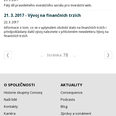
Pátý díl pravidelného investičního seriálu pro Investiční web.
21. 3. 2017 - Vývoj na finančních trzích
22. 3. 2017
Informace o tom, co se v uplynulém období stalo na finančních trzích i
předpokládaný další vývoj naleznete v přiloženém newsletteru Vývoj na
finančních trzích.
...
...
78
O SPOLEČNOSTI
AKTUALITY
Historie skupiny Conseq
Consequence
Naši lidé
Podcasts
Kontakty
Blog
Kariéra
Zprávy a oznámení