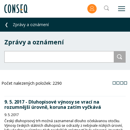
Zprávy a oznámení
Zprávy a oznámení
Počet nalezených položek:
2290
9. 5. 2017 - Dluhopisové výnosy se vrací na
rozumnější úrovně, koruna zatím vyčkává
9. 5. 2017
Český dluhopisový trh možná zaznamenal dlouho očekávanou otočku.
Výnosy českých státních dluhopisů se odrazily z nebývale nízkých úrovní,