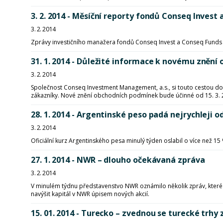
3. 2. 2014 - Měsíční reporty fondů Conseq Invest 
3. 2. 2014
Zprávy investičního manažera fondů Conseq Invest a Conseq Funds I
31. 1. 2014 - Důležité informace k novému zně
3. 2. 2014
Společnost Conseq Investment Management, a.s., si touto cestou do
zákazníky. Nové znění obchodních podmínek bude účinné od 15. 3.
28. 1. 2014 - Argentinské peso padá nejrychleji 
3. 2. 2014
Oficiální kurz Argentinského pesa minulý týden oslabil o více než 15 
27. 1. 2014 - NWR – dlouho očekávaná zpráva
3. 2. 2014
V minulém týdnu představenstvo NWR oznámilo několik zpráv, které z
navýšit kapitál v NWR úpisem nových akcií.
15. 01. 2014 - Turecko – zvednou se turecké trhy 