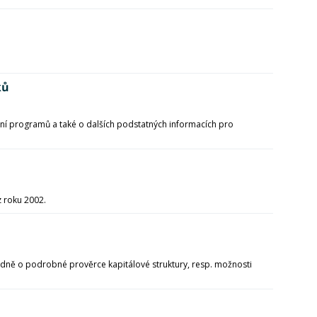
ků
ní programů a také o dalších podstatných informacích pro
 z roku 2002.
ledně o podrobné prověrce kapitálové struktury, resp. možnosti