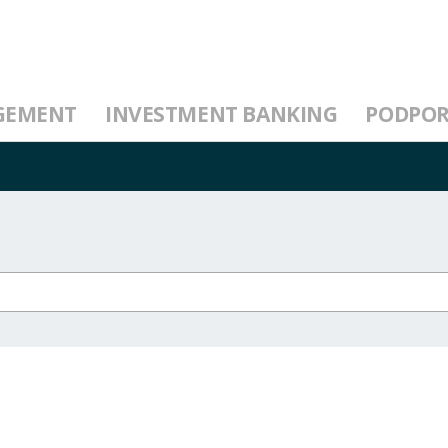
GEMENT
INVESTMENT BANKING
PODPO