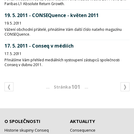
Paribas L1 Absolute Return Growth.
19. 5. 2011 - CONSEQuence - květen 2011
19. 5. 2011
Vážení obchodní přátelé, přinášíme Vám další číslo našeho magazínu
CONSEQuence.
17. 5. 2011 - Conseq v médiích
17. 5. 2011
Přinášíme Vám přehled mediálních vystoupení zástupců společnosti
Conseq v dubnu 2011.
...
...
101
O SPOLEČNOSTI
AKTUALITY
Historie skupiny Conseq
Consequence