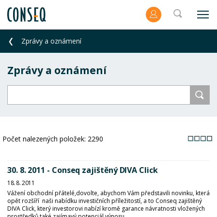
Zprávy a oznámení
Zprávy a oznámení
Počet nalezených položek:
2290
30. 8. 2011 - Conseq zajištěný DIVA Click
18. 8. 2011
Vážení obchodní přátelé,dovolte, abychom Vám představili novinku, která
opět rozšíří naši nabídku investičních příležitostí, a to Conseq zajištěný
DIVA Click, který investorovi nabízí kromě garance návratnosti vložených
prostředků také zajímavý potenciál výnosu.