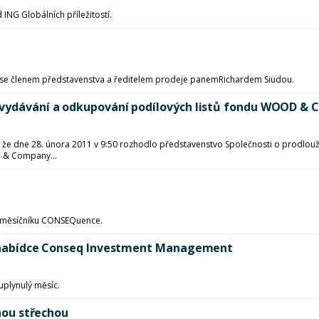
ING Globálních příležitostí.
vor se členem představenstva a ředitelem prodeje panemRichardem Siudou.
 vydávání a odkupování podílových listů fondu WOOD & C
je, že dne 28. února 2011 v 9:50 rozhodlo představenstvo Společnosti o prodlou
 & Company...
o měsíčníku CONSEQuence.
 v nabídce Conseq Investment Management
uplynulý měsíc.
dnou střechou