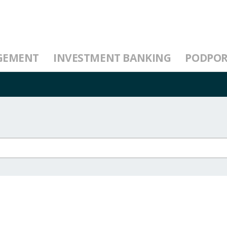
GEMENT
INVESTMENT BANKING
PODPO