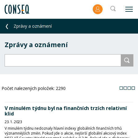
Zprávy a oznámení
Zprávy a oznámení
Počet nalezených položek:
2290
V minulém týdnu byl na finančních trzích relativní
klid
23. 1. 2023
V minulém týdnu nedoznaly hlavní indexy globálních finančních trhů
významnějších změn. Pokud jde o akcie, nejširší globální akciový index