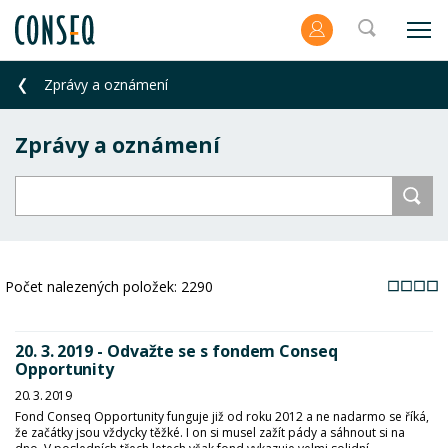
Zprávy a oznámení
Zprávy a oznámení
Počet nalezených položek:
2290
20. 3. 2019 - Odvažte se s fondem Conseq
Opportunity
20. 3. 2019
Fond Conseq Opportunity funguje již od roku 2012 a ne nadarmo se říká,
že začátky jsou vždycky těžké. I on si musel zažít pády a sáhnout si na