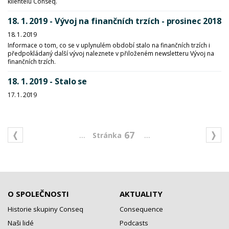
klientelu Conseq.
18. 1. 2019 - Vývoj na finančních trzích - prosinec 2018
18. 1. 2019
Informace o tom, co se v uplynulém období stalo na finančních trzích i
předpokládaný další vývoj naleznete v přiloženém newsletteru Vývoj na
finančních trzích.
18. 1. 2019 - Stalo se
17. 1. 2019
...
...
67
O SPOLEČNOSTI
AKTUALITY
Historie skupiny Conseq
Consequence
Naši lidé
Podcasts