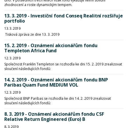
dno. V posledních třech letech však fond vykazuje velmi solidní
zhodnocení a roste dynamickým tempem.
13. 3. 2019 - Investiční fond Conseq Realitní rozšiřuje
portfolio
13. 3. 2019
Tisková zpráva ze dne 13. 3. 2019
15. 2. 2019 - Oznámení akcionářům fondu
Templeton Africa Fund
12. 3. 2019
Společnost Franklin Templeton se rozhodla ke dni 15. 2. 2019 zrealizovat
sloučení následujících fondů:
14. 2. 2019 - Oznámení akcionářům fondu BNP
Paribas Quam Fund MEDIUM VOL
12. 3. 2019
Společnost BNP Paribas se rozhodla ke dni 14. 2. 2019 zrealizovat
sloučení následujících fondů:
8. 3. 2019 - Oznámení akcionářům fondu CSF
Relative Return Engineered (Euro) B
8. 3. 2019