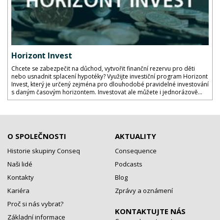
Horizont Invest
Chcete se zabezpečit na důchod, vytvořit finanční rezervu pro děti
nebo usnadnit splacení hypotéky? Využijte investiční program Horizont
Invest, který je určený zejména pro dlouhodobé pravidelné investování
s daným časovým horizontem. Investovat ale můžete i jednorázově...
O SPOLEČNOSTI
AKTUALITY
Historie skupiny Conseq
Consequence
Naši lidé
Podcasts
Kontakty
Blog
Kariéra
Zprávy a oznámení
Proč si nás vybrat?
KONTAKTUJTE NÁS
Základní informace