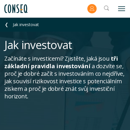
Jak investovat
Jak investovat
Začínáte s investicemi? Zjistěte, jaká jsou
tři
základní pravidla investování
a dozvíte se,
proč je dobré začít s investováním co nejdříve,
jak souvisí rizikovost investice s potenciálním
ziskem a proč je dobré znát svůj investiční
horizont.