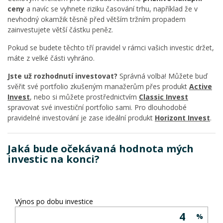
ceny
a navíc se vyhnete riziku časování trhu, například že v
nevhodný okamžik těsně před větším tržním propadem
zainvestujete větší částku peněz.
Pokud se budete těchto tří pravidel v rámci vašich investic držet,
máte z velké části vyhráno.
Jste už rozhodnutí investovat?
Správná volba! Můžete buď
svěřit své portfolio zkušeným manažerům přes produkt
Active
Invest
, nebo si můžete prostřednictvím
Classic Invest
spravovat své investiční portfolio sami. Pro dlouhodobé
pravidelné investování je zase ideální produkt
Horizont Invest
.
Jaká bude očekávaná hodnota mých
investic na konci?
Výnos po dobu investice
%