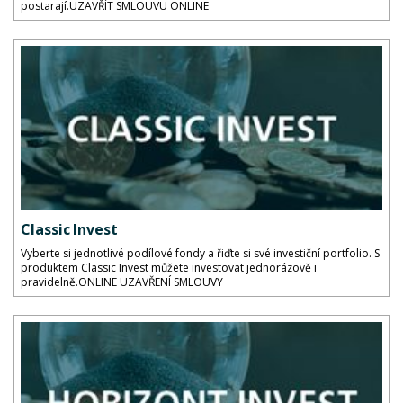
postarají.UZAVŘÍT SMLOUVU ONLINE
Classic Invest
Vyberte si jednotlivé podílové fondy a řiďte si své investiční portfolio. S
produktem Classic Invest můžete investovat jednorázově i
pravidelně.ONLINE UZAVŘENÍ SMLOUVY