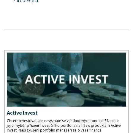
/
4.00
% p.a.
Active Invest
Chcete investovat, ale nevyznáte se v jednotlivých fondech? Nechte
jejich výběr a řízení investičního portfolia na nás s produktem Active
Invest. Naši zkušení portfolio manažeři se o vaše finance