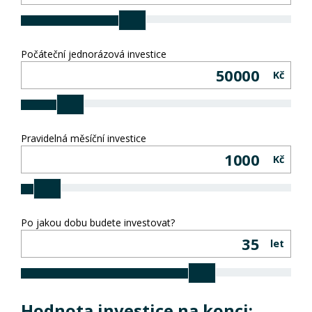
Počáteční jednorázová investice
Kč
Pravidelná měsíční investice
Kč
Po jakou dobu budete investovat?
let
Hodnota investice na konci: