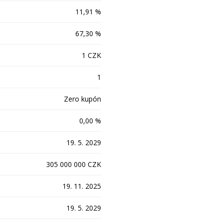
11,91 %
67,30 %
1 CZK
1
Zero kupón
0,00 %
19. 5. 2029
305 000 000 CZK
19. 11. 2025
19. 5. 2029