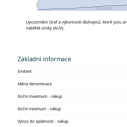
01.01.2026
Upozornění: Graf a výkonnosti dluhopisů, které jsou 
naběhlé úroky (AUV).
Základní informace
Emitent
Měna denominace
Roční maximum - nákup
Roční minimum - nákup
Výnos do splatnosti - nákup