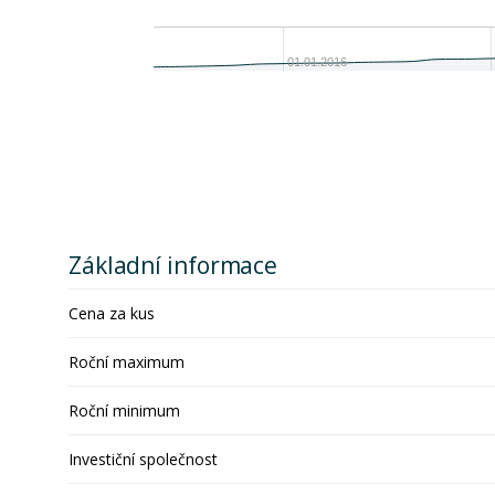
01.01.2016
Základní informace
Cena za kus
Roční maximum
Roční minimum
Investiční společnost