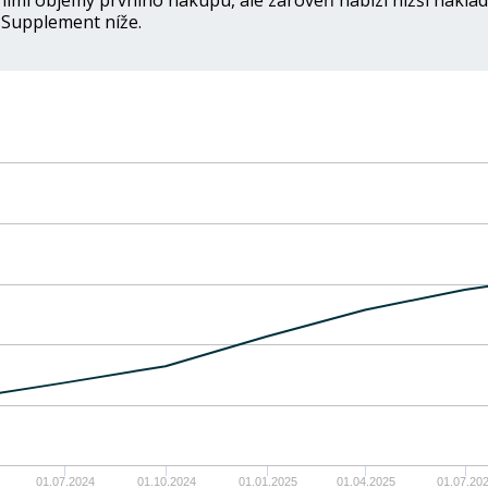
lními objemy prvního nákupu, ale zároveň nabízí nižší náklado
 Supplement níže.
01.07.2024
01.10.2024
01.01.2025
01.04.2025
01.07.20