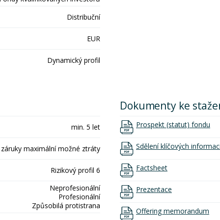
Distribuční
EUR
Dynamický profil
Dokumenty ke staže
Prospekt (statut) fondu
min. 5 let
Sdělení klíčových informac
 záruky maximální možné ztráty
Factsheet
Rizikový profil 6
Neprofesionální
Prezentace
Profesionální
Způsobilá protistrana
Offering memorandum