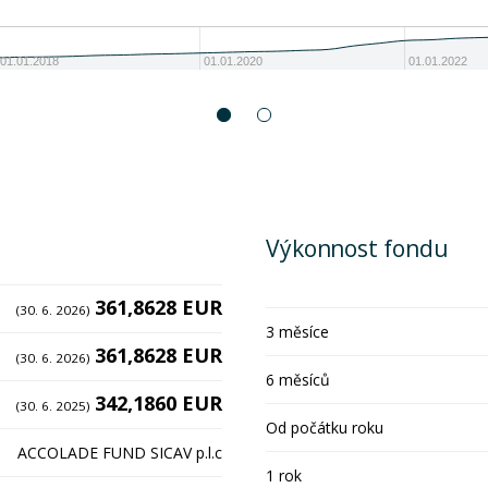
01.01.2018
01.01.2020
01.01.2022
Výkonnost fondu
361,8628 EUR
(30. 6. 2026)
3 měsíce
361,8628 EUR
(30. 6. 2026)
6 měsíců
342,1860 EUR
(30. 6. 2025)
Od počátku roku
ACCOLADE FUND SICAV p.l.c
1 rok