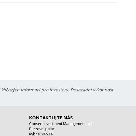
í klíčových informací pro investory. Dosavadní výkonnost
KONTAKTUJTE NÁS
Conseq Investment Management, a.s.
Burzovní palác
Rybná 682/14