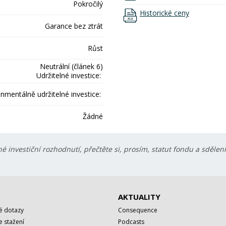
Pokročilý
Historické ceny
Garance bez ztrát
Růst
Neutrální (článek 6)
Udržitelné investice:
onmentálně udržitelné investice:
Žádné
é investiční rozhodnutí, přečtěte si, prosím, statut fondu a sdělen
AKTUALITY
é dotazy
Consequence
 stažení
Podcasts