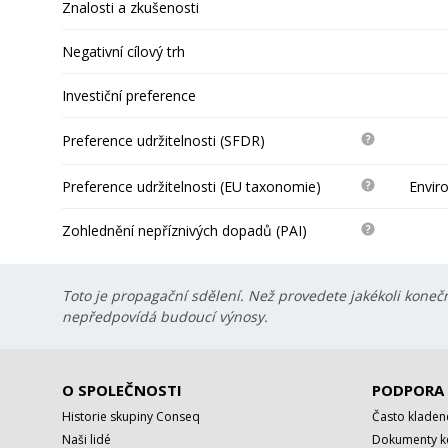
Znalosti a zkušenosti
Negativní cílový trh
Investiční preference
Preference udržitelnosti (SFDR)
Preference udržitelnosti (EU taxonomie)
Envir
Zohlednění nepříznivých dopadů (PAI)
Toto je propagační sdělení. Než provedete jakékoli konečn
nepředpovídá budoucí výnosy.
O SPOLEČNOSTI
PODPORA
Historie skupiny Conseq
Často kladen
Naši lidé
Dokumenty ke