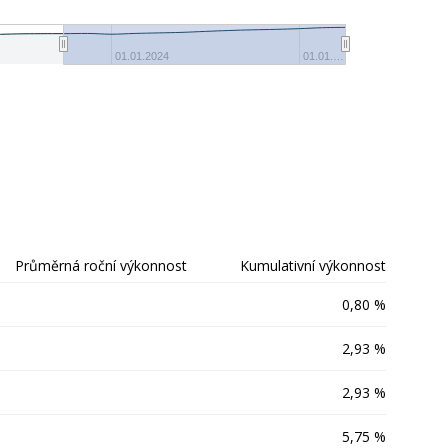
-5%
01.01.2024
01.01.…
Průměrná roční výkonnost
Kumulativní výkonnost
0,80 %
2,93 %
2,93 %
5,75 %