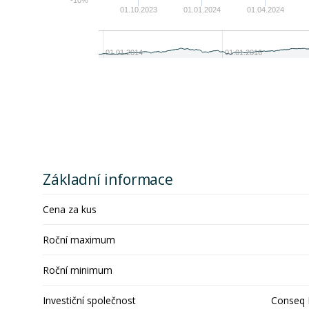
-10%
01.10.2023
01.01.2024
01.04.2024
01.01.2014
01.01.2016
Základní informace
Cena za kus
Roční maximum
Roční minimum
Investiční společnost
Conseq F