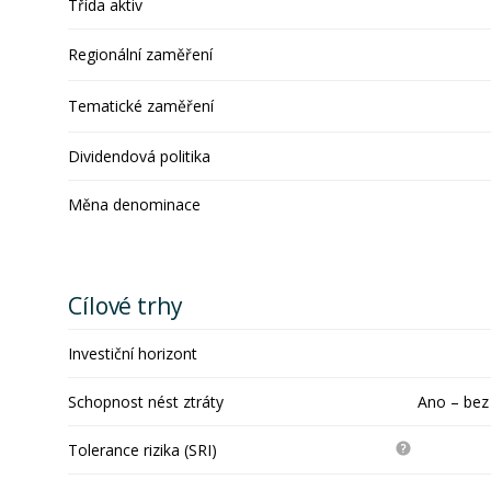
Třída aktiv
Regionální zaměření
Tematické zaměření
Dividendová politika
Měna denominace
Cílové trhy
Investiční horizont
Schopnost nést ztráty
Ano – bez
Tolerance rizika (SRI)