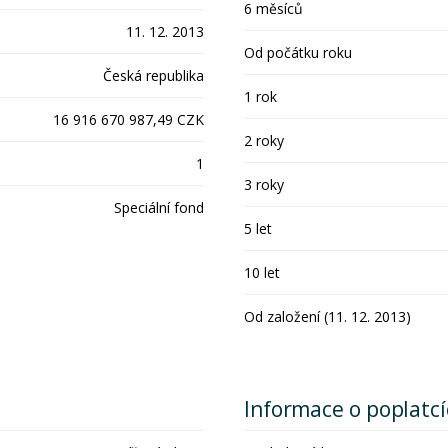
6 měsíců
11. 12. 2013
Od počátku roku
Česká republika
1 rok
16 916 670 987,49 CZK
2 roky
1
3 roky
Speciální fond
5 let
10 let
Od založení (11. 12. 2013)
Informace o poplatc