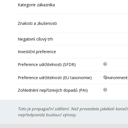
Kategorie zákazníka
Znalosti a zkušenosti
Negativní cílový trh
Investiční preference
Preference udržitelnosti (SFDR)
Preference udržitelnosti (EU taxonomie)
Environmentá
Zohlednění nepříznivých dopadů (PAI)
Toto je propagační sdělení. Než provedete jakékoli konečn
nepředpovídá budoucí výnosy.