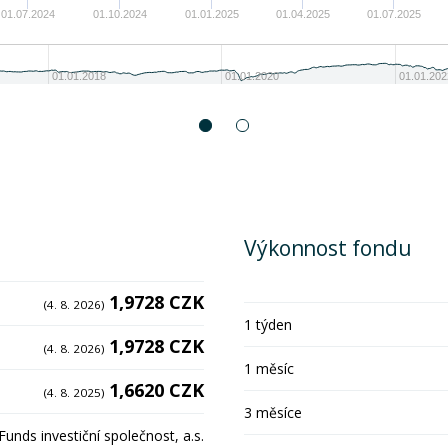
01.07.2024
01.10.2024
01.01.2025
01.04.2025
01.07.2025
01.01.2018
01.01.2020
01.01.202
Výkonnost fondu
1,9728 CZK
(4. 8. 2026)
1 týden
1,9728 CZK
(4. 8. 2026)
1 měsíc
1,6620 CZK
(4. 8. 2025)
3 měsíce
unds investiční společnost, a.s.