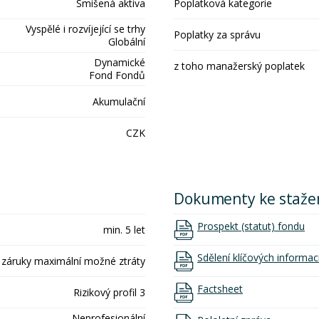
Smíšená aktiva
Poplatková kategorie
Vyspělé i rozvíjející se trhy
Poplatky za správu
Globální
Dynamické
z toho manažerský poplatek
Fond Fondů
Akumulační
CZK
Dokumenty ke staže
Prospekt (statut) fondu
min. 5 let
Sdělení klíčových informac
 záruky maximální možné ztráty
Factsheet
Rizikový profil 3
Neprofesionální