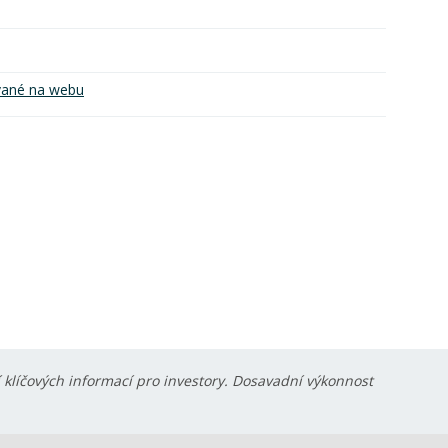
vané na webu
í klíčových informací pro investory. Dosavadní výkonnost