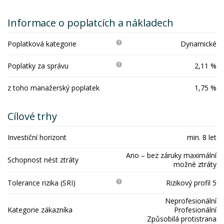
Informace o poplatcích a nákladech
Poplatková kategorie
Dynamické
Poplatky za správu
2,11 %
z toho manažerský poplatek
1,75 %
Cílové trhy
Investiční horizont
min. 8 let
Ano – bez záruky maximální
Schopnost nést ztráty
možné ztráty
Tolerance rizika (SRI)
Rizikový profil 5
Neprofesionální
Kategorie zákazníka
Profesionální
Způsobilá protistrana