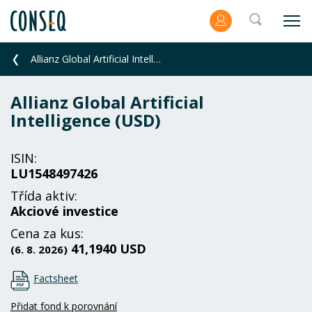
Allianz Global Artificial Intelligence (USD)
Allianz Global Artificial
Intelligence (USD)
ISIN:
LU1548497426
Třída aktiv:
Akciové investice
Cena za kus:
41,1940 USD
(6. 8. 2026)
Factsheet
Přidat fond k porovnání