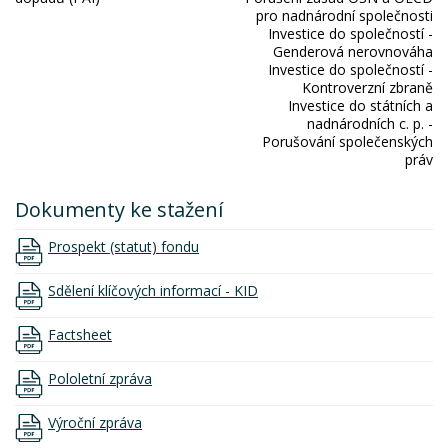
pro nadnárodní společnosti
Investice do společností -
Genderová nerovnováha
Investice do společností -
Kontroverzní zbraně
Investice do státních a
nadnárodních c. p. -
Porušování společenských
práv
Dokumenty ke stažení
Prospekt (statut) fondu
Sdělení klíčových informací - KID
Factsheet
Pololetní zpráva
Výroční zpráva