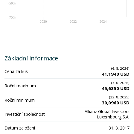
-50%
-75%
2020
2022
2024
Základní informace
(6. 8. 2026)
Cena za kus
41,1940 USD
(3. 6. 2026)
Roční maximum
45,6350 USD
(22. 8. 2025)
Roční minimum
30,0960 USD
Allianz Global Investors
Investiční společnost
Luxembourg S.A.
Datum založení
31. 3. 2017