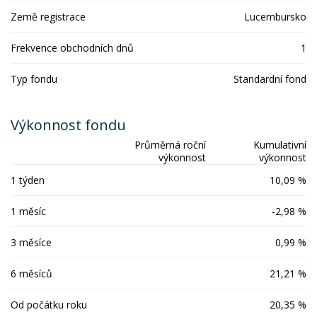
Země registrace
Lucembursko
Frekvence obchodních dnů
1
Typ fondu
Standardní fond
Výkonnost fondu
Průměrná roční
Kumulativní
výkonnost
výkonnost
1 týden
10,09 %
1 měsíc
-2,98 %
3 měsíce
0,99 %
6 měsíců
21,21 %
Od počátku roku
20,35 %