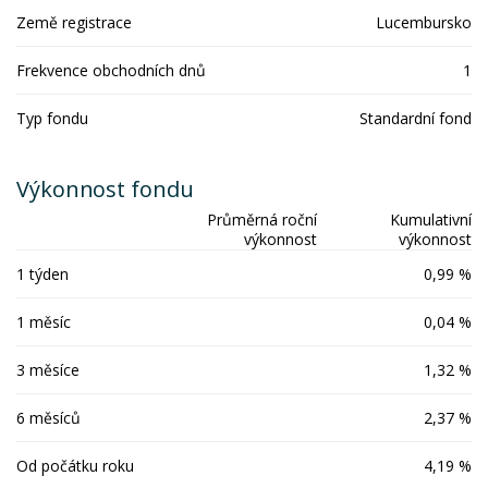
Země registrace
Lucembursko
Frekvence obchodních dnů
1
Typ fondu
Standardní fond
Výkonnost fondu
Průměrná roční
Kumulativní
výkonnost
výkonnost
1 týden
0,99 %
1 měsíc
0,04 %
3 měsíce
1,32 %
6 měsíců
2,37 %
Od počátku roku
4,19 %