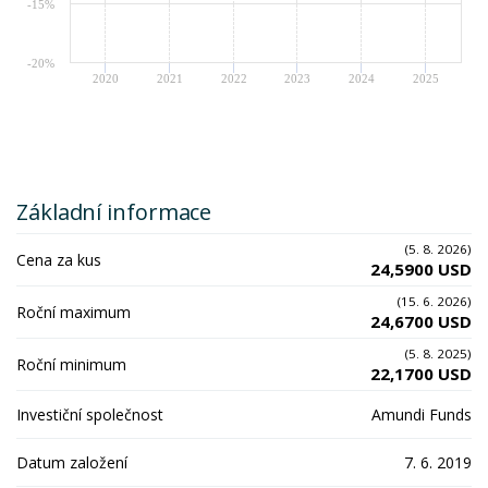
-15%
-20%
2020
2021
2022
2023
2024
2025
Základní informace
(5. 8. 2026)
Cena za kus
24,5900 USD
(15. 6. 2026)
Roční maximum
24,6700 USD
(5. 8. 2025)
Roční minimum
22,1700 USD
Investiční společnost
Amundi Funds
Datum založení
7. 6. 2019