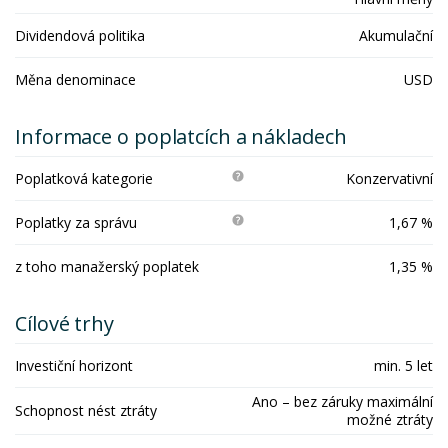
Dividendová politika
Akumulační
Měna denominace
USD
Informace o poplatcích a nákladech
Poplatková kategorie
Konzervativní
Poplatky za správu
1,67 %
z toho manažerský poplatek
1,35 %
Cílové trhy
Investiční horizont
min. 5 let
Ano – bez záruky maximální
Schopnost nést ztráty
možné ztráty