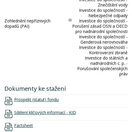
Znečištění vody
Investice do společností -
Nebezpečné odpady
Zohlednění nepříznivých
Investice do společností -
dopadů (PAI)
Porušení zásad OSN a OECD
pro nadnárodní společnosti
Investice do společností -
Genderová nerovnováha
Investice do společností -
Kontroverzní zbraně
Investice do státních a
nadnárodních c. p. -
Porušování společenských
práv
Dokumenty ke stažení
Prospekt (statut) fondu
Sdělení klíčových informací - KID
Factsheet