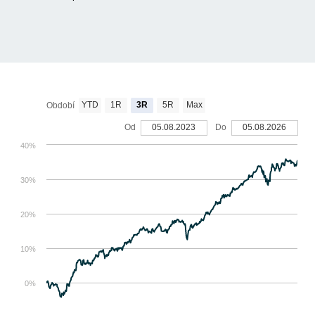
YTD
1R
3R
5R
Max
Období
Od
05.08.2023
Do
05.08.2026
40%
30%
20%
10%
0%