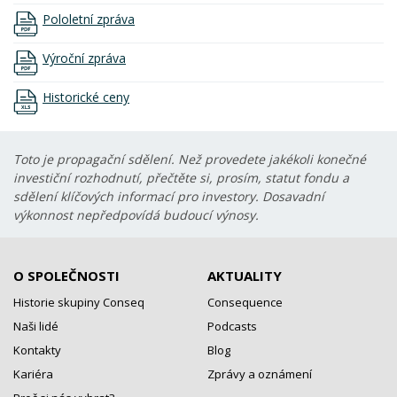
Pololetní zpráva
Výroční zpráva
Historické ceny
Toto je propagační sdělení. Než provedete jakékoli konečné
investiční rozhodnutí, přečtěte si, prosím, statut fondu a
sdělení klíčových informací pro investory. Dosavadní
výkonnost nepředpovídá budoucí výnosy.
O SPOLEČNOSTI
AKTUALITY
Historie skupiny Conseq
Consequence
Naši lidé
Podcasts
Kontakty
Blog
Kariéra
Zprávy a oznámení