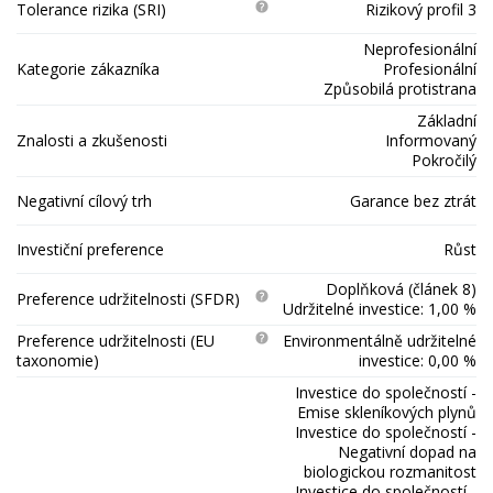
Tolerance rizika (SRI)
Rizikový profil 3
Neprofesionální
Kategorie zákazníka
Profesionální
Způsobilá protistrana
Základní
Znalosti a zkušenosti
Informovaný
Pokročilý
Negativní cílový trh
Garance bez ztrát
Investiční preference
Růst
Doplňková (článek 8)
Preference udržitelnosti (SFDR)
Udržitelné investice: 1,00 %
Preference udržitelnosti (EU
Environmentálně udržitelné
taxonomie)
investice: 0,00 %
Investice do společností -
Emise skleníkových plynů
Investice do společností -
Negativní dopad na
biologickou rozmanitost
Investice do společností -