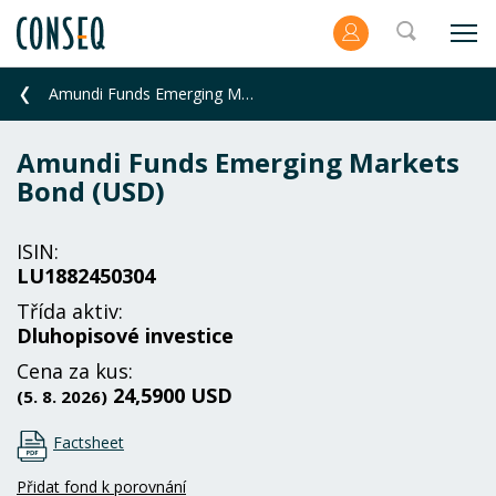
Amundi Funds Emerging Markets Bond (USD)
Amundi Funds Emerging Markets
Bond (USD)
ISIN:
LU1882450304
Třída aktiv:
Dluhopisové investice
Cena za kus:
24,5900 USD
(5. 8. 2026)
Factsheet
Přidat fond k porovnání