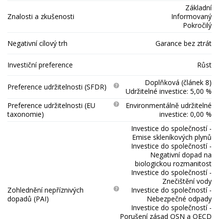
Základní
Znalosti a zkušenosti
Informovaný
Pokročilý
Negativní cílový trh
Garance bez ztrát
Investiční preference
Růst
Doplňková (článek 8)
Preference udržitelnosti (SFDR)
Udržitelné investice: 5,00 %
Preference udržitelnosti (EU
Environmentálně udržitelné
taxonomie)
investice: 0,00 %
Investice do společností -
Emise skleníkových plynů
Investice do společností -
Negativní dopad na
biologickou rozmanitost
Investice do společností -
Znečištění vody
Zohlednění nepříznivých
Investice do společností -
dopadů (PAI)
Nebezpečné odpady
Investice do společností -
Porušení zásad OSN a OECD