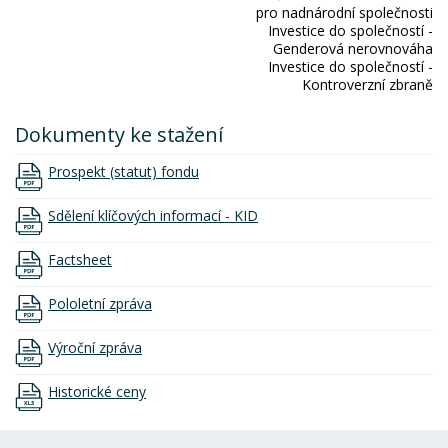
pro nadnárodní společnosti
Investice do společností -
Genderová nerovnováha
Investice do společností -
Kontroverzní zbraně
Dokumenty ke stažení
Prospekt (statut) fondu
Sdělení klíčových informací - KID
Factsheet
Pololetní zpráva
Výroční zpráva
Historické ceny