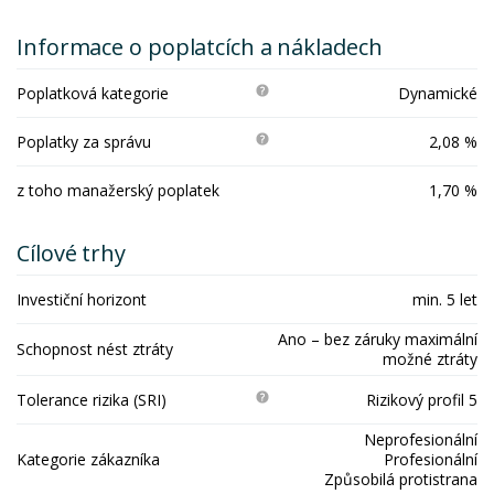
Informace o poplatcích a nákladech
Poplatková kategorie
Dynamické
Poplatky za správu
2,08 %
z toho manažerský poplatek
1,70 %
Cílové trhy
Investiční horizont
min. 5 let
Ano – bez záruky maximální
Schopnost nést ztráty
možné ztráty
Tolerance rizika (SRI)
Rizikový profil 5
Neprofesionální
Kategorie zákazníka
Profesionální
Způsobilá protistrana