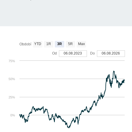
YTD
1R
3R
5R
Max
Období
Od
06.08.2023
Do
06.08.2026
75%
50%
25%
0%