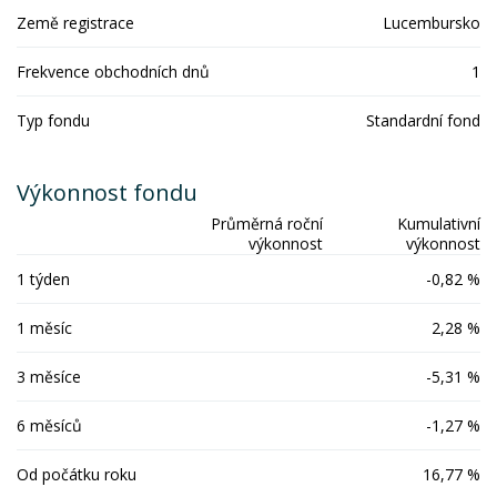
Země registrace
Lucembursko
Frekvence obchodních dnů
1
Typ fondu
Standardní fond
Výkonnost fondu
Průměrná roční
Kumulativní
výkonnost
výkonnost
1 týden
-0,82 %
1 měsíc
2,28 %
3 měsíce
-5,31 %
6 měsíců
-1,27 %
Od počátku roku
16,77 %