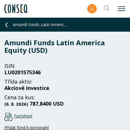
Amundi Funds Latin America Equity (USD)
Amundi Funds Latin America
Equity (USD)
ISIN:
LU0201575346
Třída aktiv:
Akciové investice
Cena za kus:
787,8400 USD
(6. 8. 2026)
Factsheet
Přidat fond k porovnání