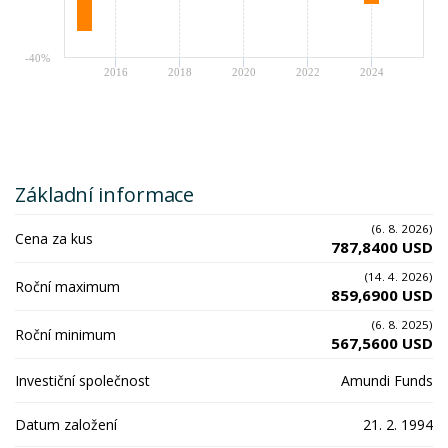
-40%
2016
2018
2020
2022
2024
Základní informace
(6. 8. 2026)
Cena za kus
787,8400 USD
(14. 4. 2026)
Roční maximum
859,6900 USD
(6. 8. 2025)
Roční minimum
567,5600 USD
Investiční společnost
Amundi Funds
Datum založení
21. 2. 1994