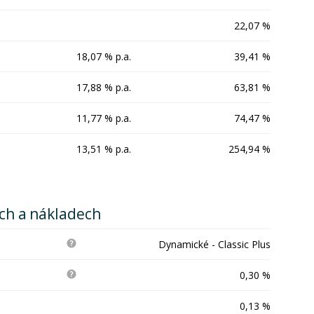
22,07 %
18,07 % p.a.
39,41 %
17,88 % p.a.
63,81 %
11,77 % p.a.
74,47 %
13,51 % p.a.
254,94 %
ích a nákladech
Dynamické - Classic Plus
0,30 %
0,13 %