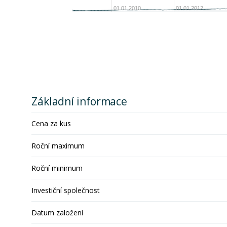
01.01.2010
01.01.2012
Základní informace
Cena za kus
Roční maximum
Roční minimum
Investiční společnost
Datum založení