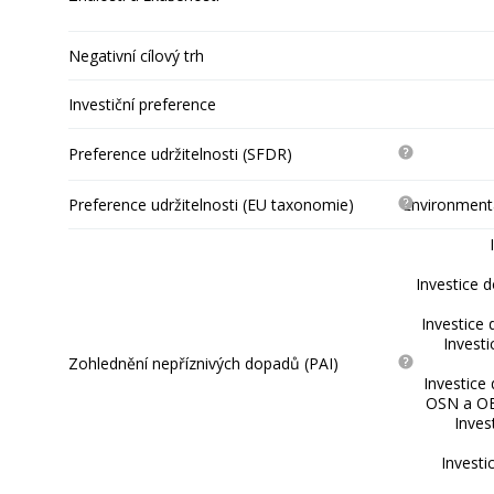
Negativní cílový trh
Investiční preference
Preference udržitelnosti (SFDR)
Preference udržitelnosti (EU taxonomie)
Environmentá
Investice 
Investice 
Invest
Zohlednění nepříznivých dopadů (PAI)
Investice
OSN a OE
Inves
Investi