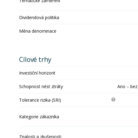
Tematické zaměření
Dividendová politika
Měna denominace
Cílové trhy
Investiční horizont
Schopnost nést ztráty
Ano – bez
Tolerance rizika (SRI)
Kategorie zákazníka
Znalosti a zkušenosti