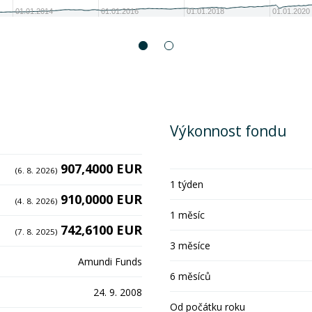
01.01.2014
01.01.2016
01.01.2018
01.01.2020
Výkonnost fondu
907,4000 EUR
(6. 8. 2026)
1 týden
910,0000 EUR
(4. 8. 2026)
1 měsíc
742,6100 EUR
(7. 8. 2025)
3 měsíce
Amundi Funds
6 měsíců
24. 9. 2008
Od počátku roku