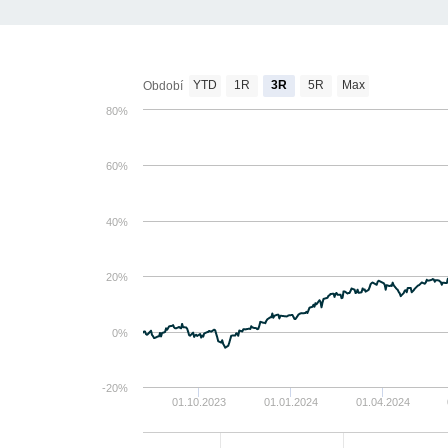
YTD
1R
3R
5R
Max
Období
80%
60%
40%
20%
0%
-20%
01.10.2023
01.01.2024
01.04.2024