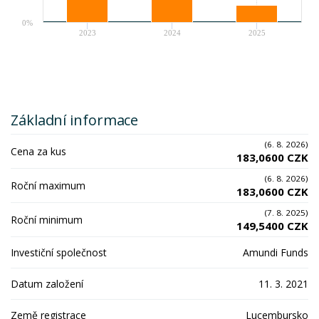
0%
2023
2024
2025
Základní informace
(6. 8. 2026)
Cena za kus
183,0600 CZK
(6. 8. 2026)
Roční maximum
183,0600 CZK
(7. 8. 2025)
Roční minimum
149,5400 CZK
Investiční společnost
Amundi Funds
Datum založení
11. 3. 2021
Země registrace
Lucembursko