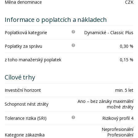
Měna denominace
CZK
Informace o poplatcích a nákladech
Poplatková kategorie
Dynamické - Classic Plus
Poplatky za správu
0,30 %
z toho manažerský poplatek
0,15 %
Cílové trhy
Investiční horizont
min. 5 let
Ano – bez záruky maximální
Schopnost nést ztráty
možné ztráty
Tolerance rizika (SRI)
Rizikový profil 4
Neprofesionální
Kategorie zákazníka
Profesionální