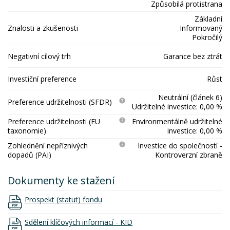
Způsobilá protistrana
Základní
Znalosti a zkušenosti
Informovaný
Pokročilý
Negativní cílový trh
Garance bez ztrát
Investiční preference
Růst
Neutrální (článek 6)
Preference udržitelnosti (SFDR)
Udržitelné investice: 0,00 %
Preference udržitelnosti (EU
Environmentálně udržitelné
taxonomie)
investice: 0,00 %
Zohlednění nepříznivých
Investice do společností -
dopadů (PAI)
Kontroverzní zbraně
Dokumenty ke stažení
Prospekt (statut) fondu
Sdělení klíčových informací - KID