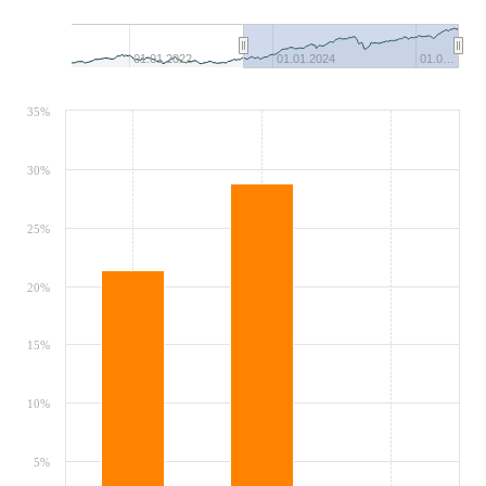
01.01.2022
01.01.2024
01.0…
35%
30%
25%
20%
15%
10%
5%