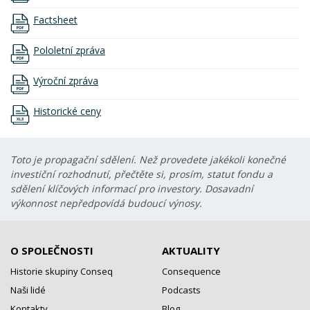
Factsheet
Pololetní zpráva
Výroční zpráva
Historické ceny
Toto je propagační sdělení. Než provedete jakékoli konečné
investiční rozhodnutí, přečtěte si, prosím, statut fondu a
sdělení klíčových informací pro investory. Dosavadní
výkonnost nepředpovídá budoucí výnosy.
O SPOLEČNOSTI
AKTUALITY
Historie skupiny Conseq
Consequence
Naši lidé
Podcasts
Kontakty
Blog