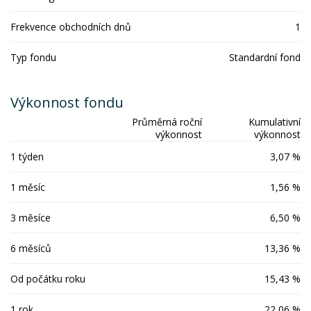
Frekvence obchodních dnů
1
Typ fondu
Standardní fond
Výkonnost fondu
Průměrná roční
Kumulativní
výkonnost
výkonnost
1 týden
3,07 %
1 měsíc
1,56 %
3 měsíce
6,50 %
6 měsíců
13,36 %
Od počátku roku
15,43 %
1 rok
22,06 %