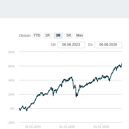
YTD
1R
3R
5R
Max
Období
Od
06.08.2023
Do
06.08.2026
80%
60%
40%
20%
0%
-20%
01.01.2024
01.01.2025
01.01.2026