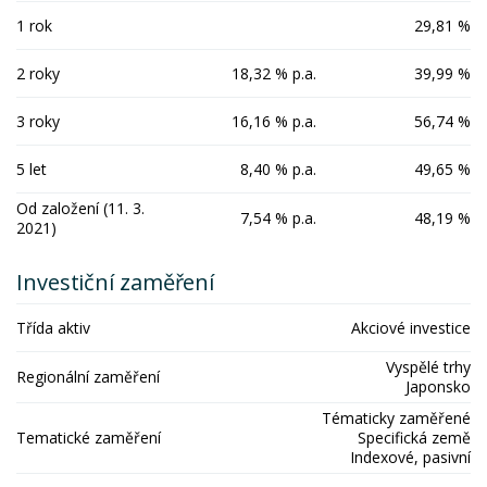
1 rok
29,81 %
2 roky
18,32 % p.a.
39,99 %
3 roky
16,16 % p.a.
56,74 %
5 let
8,40 % p.a.
49,65 %
Od založení (11. 3.
7,54 % p.a.
48,19 %
2021)
Investiční zaměření
Třída aktiv
Akciové investice
Vyspělé trhy
Regionální zaměření
Japonsko
Tématicky zaměřené
Tematické zaměření
Specifická země
Indexové, pasivní