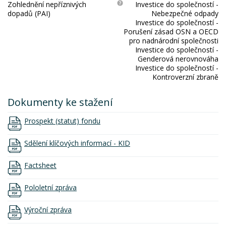
Zohlednění nepříznivých
Investice do společností -
dopadů (PAI)
Nebezpečné odpady
Investice do společností -
Porušení zásad OSN a OECD
pro nadnárodní společnosti
Investice do společností -
Genderová nerovnováha
Investice do společností -
Kontroverzní zbraně
Dokumenty ke stažení
Prospekt (statut) fondu
Sdělení klíčových informací - KID
Factsheet
Pololetní zpráva
Výroční zpráva