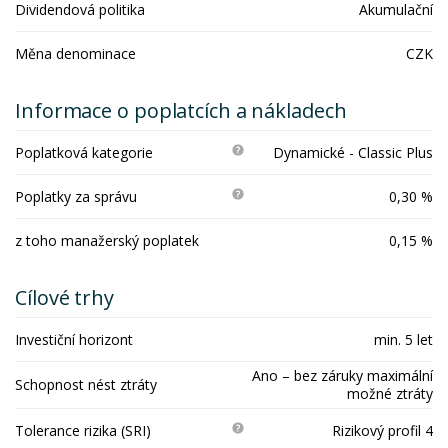
Dividendová politika
Akumulační
Měna denominace
CZK
Informace o poplatcích a nákladech
Poplatková kategorie
Dynamické - Classic Plus
Poplatky za správu
0,30 %
z toho manažerský poplatek
0,15 %
Cílové trhy
Investiční horizont
min. 5 let
Ano – bez záruky maximální
Schopnost nést ztráty
možné ztráty
Tolerance rizika (SRI)
Rizikový profil 4