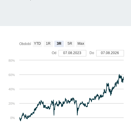
YTD
1R
3R
5R
Max
Období
Od
07.08.2023
Do
07.08.2026
80%
60%
40%
20%
0%