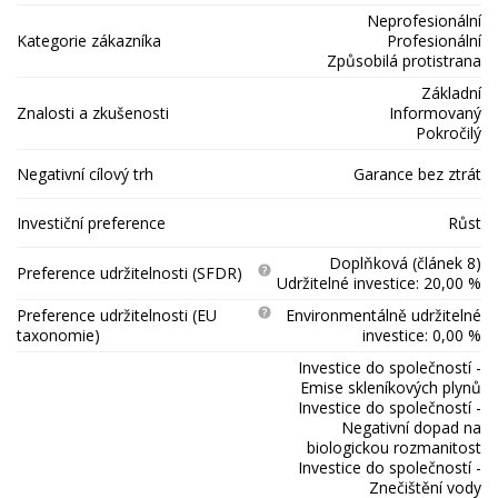
Neprofesionální
Kategorie zákazníka
Profesionální
Způsobilá protistrana
Základní
Znalosti a zkušenosti
Informovaný
Pokročilý
Negativní cílový trh
Garance bez ztrát
Investiční preference
Růst
Doplňková (článek 8)
Preference udržitelnosti (SFDR)
Udržitelné investice: 20,00 %
Preference udržitelnosti (EU
Environmentálně udržitelné
taxonomie)
investice: 0,00 %
Investice do společností -
Emise skleníkových plynů
Investice do společností -
Negativní dopad na
biologickou rozmanitost
Investice do společností -
Znečištění vody