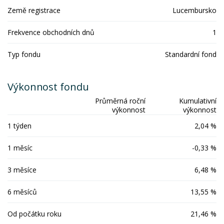
Země registrace
Lucembursko
Frekvence obchodních dnů
1
Typ fondu
Standardní fond
Výkonnost fondu
Průměrná roční
Kumulativní
výkonnost
výkonnost
1 týden
2,04 %
1 měsíc
-0,33 %
3 měsíce
6,48 %
6 měsíců
13,55 %
Od počátku roku
21,46 %