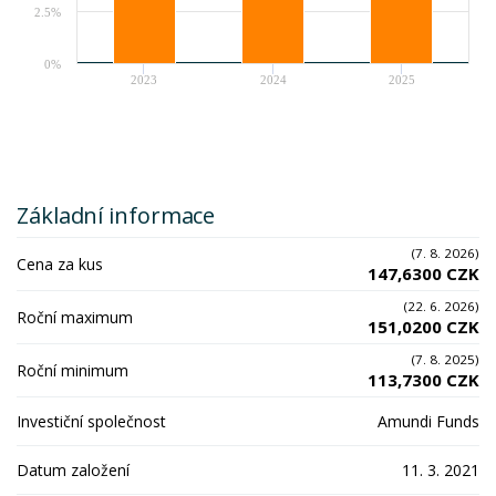
2.5%
0%
2023
2024
2025
Základní informace
(7. 8. 2026)
Cena za kus
147,6300 CZK
(22. 6. 2026)
Roční maximum
151,0200 CZK
(7. 8. 2025)
Roční minimum
113,7300 CZK
Investiční společnost
Amundi Funds
Datum založení
11. 3. 2021