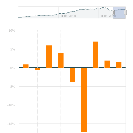
01.01.2010
01.01.2020
10%
5%
0%
-5%
-10%
-15%