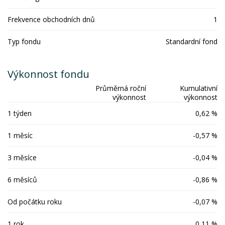
Frekvence obchodních dnů
1
Typ fondu
Standardní fond
Výkonnost fondu
Průměrná roční
Kumulativní
výkonnost
výkonnost
1 týden
0,62 %
1 měsíc
-0,57 %
3 měsíce
-0,04 %
6 měsíců
-0,86 %
Od počátku roku
-0,07 %
1 rok
0,11 %