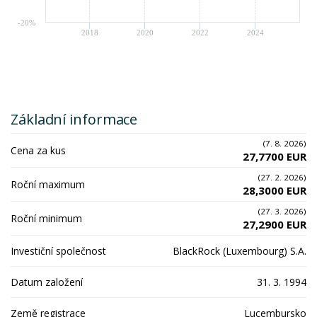
-20%
2018
2020
2022
2024
Základní informace
(7. 8. 2026)
Cena za kus
27,7700 EUR
(27. 2. 2026)
Roční maximum
28,3000 EUR
(27. 3. 2026)
Roční minimum
27,2900 EUR
Investiční společnost
BlackRock (Luxembourg) S.A.
Datum založení
31. 3. 1994
Země registrace
Lucembursko