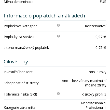
Měna denominace
EUR
Informace o poplatcích a nákladech
Poplatková kategorie
Konzervativní
Poplatky za správu
0,97 %
z toho manažerský poplatek
0,75 %
Cílové trhy
Investiční horizont
min. 3 roky
Ano – bez záruky maximální
Schopnost nést ztráty
možné ztráty
Tolerance rizika (SRI)
Rizikový profil 3
Neprofesionální
Kategorie zákazníka
Profesionální