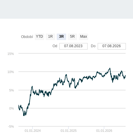
YTD
1R
3R
5R
Max
Období
Od
07.08.2023
Do
07.08.2026
15%
10%
5%
0%
-5%
01.01.2024
01.01.2025
01.01.2026