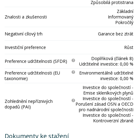
Způsobilá protistrana
Základní
Znalosti a zkušenosti
Informovaný
Pokročilý
Negativní cílový trh
Garance bez ztrát
Investiční preference
Růst
Doplňková (článek 8)
Preference udržitelnosti (SFDR)
Udržitelné investice: 0,00 %
Preference udržitelnosti (EU
Environmentálně udržitelné
taxonomie)
investice: 0,00 %
Investice do společností -
Emise skleníkových plynů
Investice do společností -
Zohlednění nepříznivých
Porušení zásad OSN a OECD
dopadů (PAI)
pro nadnárodní společnosti
Investice do společností -
Kontroverzní zbraně
Dokumenty ke stažení