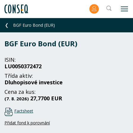
BGF Euro Bond (EUR)
BGF Euro Bond (EUR)
ISIN:
LU0050372472
Třída aktiv:
Dluhopisové investice
Cena za kus:
27,7700 EUR
(7. 8. 2026)
Factsheet
Přidat fond k porovnání