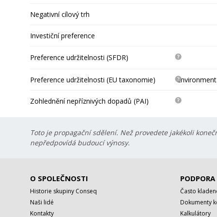
Negativní cílový trh
Investiční preference
Preference udržitelnosti (SFDR)
Preference udržitelnosti (EU taxonomie)
Environmentá
Zohlednění nepříznivých dopadů (PAI)
Toto je propagační sdělení. Než provedete jakékoli konečn
nepředpovídá budoucí výnosy.
O SPOLEČNOSTI
PODPORA
Historie skupiny Conseq
Často kladen
Naši lidé
Dokumenty ke
Kontakty
Kalkulátory