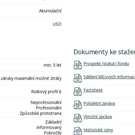
Akumulační
USD
Dokumenty ke staže
Prospekt (statut) fondu
min. 5 let
Sdělení klíčových informac
 záruky maximální možné ztráty
Factsheet
Rizikový profil 6
Neprofesionální
Pololetní zpráva
Profesionální
Způsobilá protistrana
Výroční zpráva
Základní
Informovaný
Historické ceny
Pokročilý