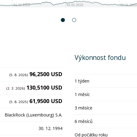
01.01.2005
01.01.2010
01.01.2015
Výkonnost fondu
96,2500 USD
(5. 8. 2026)
1 týden
130,5100 USD
(2. 3. 2026)
1 měsíc
61,9500 USD
(5. 8. 2025)
3 měsíce
BlackRock (Luxembourg) S.A.
6 měsíců
30. 12. 1994
Od počátku roku