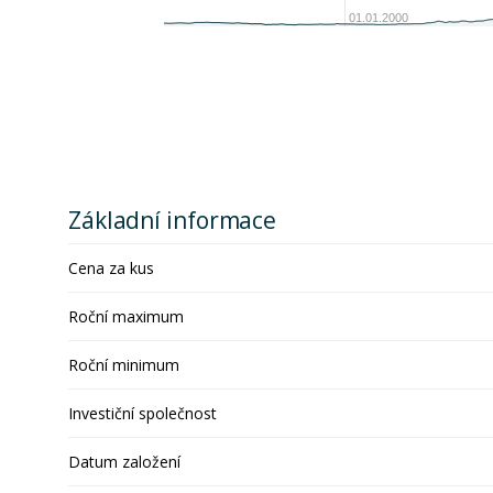
01.01.2000
Základní informace
Cena za kus
Roční maximum
Roční minimum
Investiční společnost
Datum založení