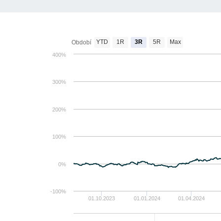
YTD
1R
3R
5R
Max
Období
400%
300%
200%
100%
0%
-100%
01.10.2023
01.01.2024
01.04.2024