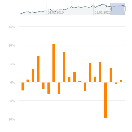
01.01.2010
01.01.2020
15%
10%
5%
0%
-5%
-10%