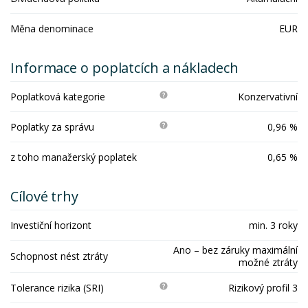
Měna denominace
EUR
Informace o poplatcích a nákladech
Poplatková kategorie
Konzervativní
Poplatky za správu
0,96 %
z toho manažerský poplatek
0,65 %
Cílové trhy
Investiční horizont
min. 3 roky
Ano – bez záruky maximální
Schopnost nést ztráty
možné ztráty
Tolerance rizika (SRI)
Rizikový profil 3