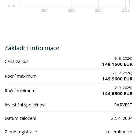
-15%
2010
2015
2020
2025
Základní informace
(6. 8. 2026)
Cena za kus
148,1600 EUR
(27. 2. 2026)
Roční maximum
149,9600 EUR
(2. 9. 2025)
Roční minimum
144,6900 EUR
Investiční společnost
PARVEST
Datum založení
22. 4. 2004
Země registrace
Lucembursko