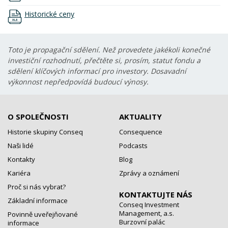
Historické ceny
Toto je propagační sdělení. Než provedete jakékoli konečné
investiční rozhodnutí, přečtěte si, prosím, statut fondu a
sdělení klíčových informací pro investory. Dosavadní
výkonnost nepředpovídá budoucí výnosy.
O SPOLEČNOSTI
AKTUALITY
Historie skupiny Conseq
Consequence
Naši lidé
Podcasts
Kontakty
Blog
Kariéra
Zprávy a oznámení
Proč si nás vybrat?
KONTAKTUJTE NÁS
Základní informace
Conseq Investment
Management, a.s.
Povinně uveřejňované
Burzovní palác
informace