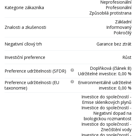
Neprofesionální
Kategorie zákazníka
Profesionální
Způsobilá protistrana
Základní
Znalosti a zkušenosti
Informovaný
Pokročilý
Negativní cílový trh
Garance bez ztrát
Investiční preference
Růst
Doplňková (článek 8)
Preference udržitelnosti (SFDR)
Udržitelné investice: 0,00 %
Preference udržitelnosti (EU
Environmentálně udržitelné
taxonomie)
investice: 0,00 %
Investice do společností -
Emise skleníkových plynů
Investice do společností -
Negativní dopad na
biologickou rozmanitost
Investice do společností -
Znečištění vody
Investice do společností -