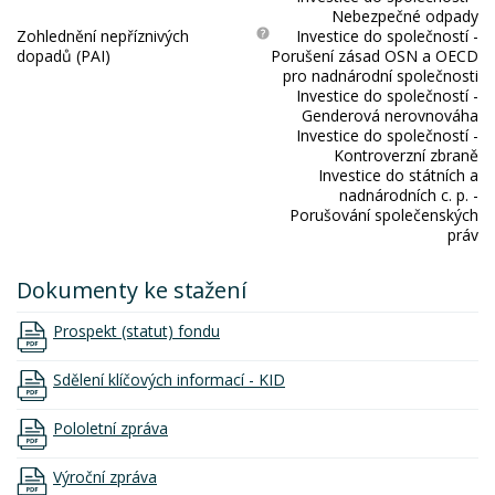
Nebezpečné odpady
Zohlednění nepříznivých
Investice do společností -
dopadů (PAI)
Porušení zásad OSN a OECD
pro nadnárodní společnosti
Investice do společností -
Genderová nerovnováha
Investice do společností -
Kontroverzní zbraně
Investice do státních a
nadnárodních c. p. -
Porušování společenských
práv
Dokumenty ke stažení
Prospekt (statut) fondu
Sdělení klíčových informací - KID
Pololetní zpráva
Výroční zpráva