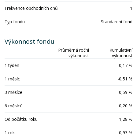
Frekvence obchodních dnů
1
Typ fondu
Standardní fond
Výkonnost fondu
Průměrná roční
Kumulativní
výkonnost
výkonnost
1 týden
0,17 %
1 měsíc
-0,51 %
3 měsíce
-0,59 %
6 měsíců
0,20 %
Od počátku roku
1,28 %
1 rok
0,93 %