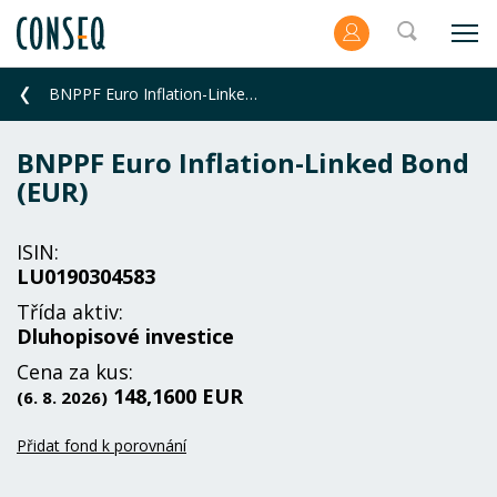
BNPPF Euro Inflation-Linked Bond (EUR)
BNPPF Euro Inflation-Linked Bond
(EUR)
ISIN:
LU0190304583
Třída aktiv:
Dluhopisové investice
Cena za kus:
148,1600 EUR
(6. 8. 2026)
Přidat fond k porovnání