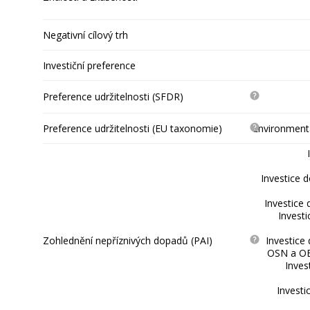
Negativní cílový trh
Investiční preference
Preference udržitelnosti (SFDR)
Preference udržitelnosti (EU taxonomie)
Environmentá
Investice 
Investice 
Invest
Zohlednění nepříznivých dopadů (PAI)
Investice
OSN a OE
Inves
Investi