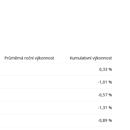
Průměrná roční výkonnost
Kumulativní výkonnost
0,33 %
-1,01 %
-0,57 %
-1,31 %
-0,89 %