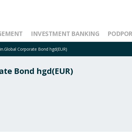
GEMENT
INVESTMENT BANKING
PODPO
n.Global Corporate Bond hgd(EUR)
rate Bond hgd(EUR)