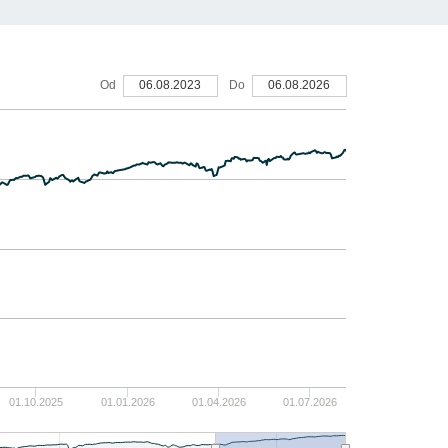
50
Od
06.08.2023
Do
06.08.2026
40
30
20
10
0
-10
01.10.2025
01.01.2026
01.04.2026
01.07.2026
-20