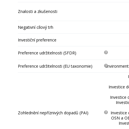
Znalosti a zkušenosti
Negativní cílový trh
Investiční preference
Preference udržitelnosti (SFDR)
Preference udržitelnosti (EU taxonomie)
Environmentá
Investice 
Investice 
Invest
Zohlednění nepříznivých dopadů (PAI)
Investice
OSN a OE
Inves