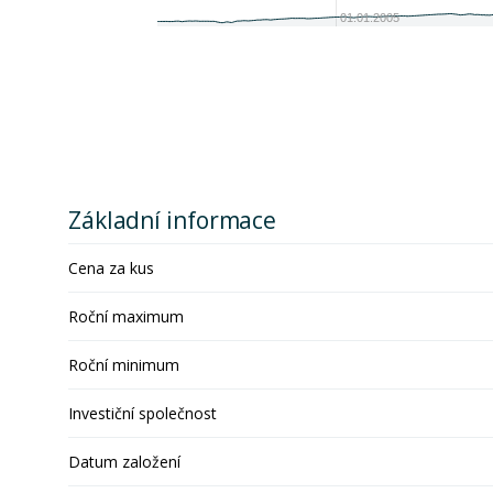
01.01.2005
Základní informace
Cena za kus
Roční maximum
Roční minimum
Investiční společnost
Datum založení