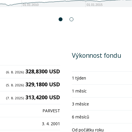
01.01.2010
01.01.2015
Výkonnost fondu
328,8300 USD
(6. 8. 2026)
1 týden
329,1800 USD
(5. 8. 2026)
1 měsíc
313,4200 USD
(7. 8. 2025)
3 měsíce
PARVEST
6 měsíců
3. 4. 2001
Od počátku roku