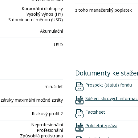
Korporátní dluhopisy
z toho manažerský poplatek
Vysoký výnos (HY)
S dominantní měnou (USD)
Akumulační
USD
Dokumenty ke staže
Prospekt (statut) fondu
min. 5 let
Sdělení klíčových informac
 záruky maximální možné ztráty
Factsheet
Rizikový profil 2
Neprofesionální
Pololetní zpráva
Profesionální
Způsobilá protistrana