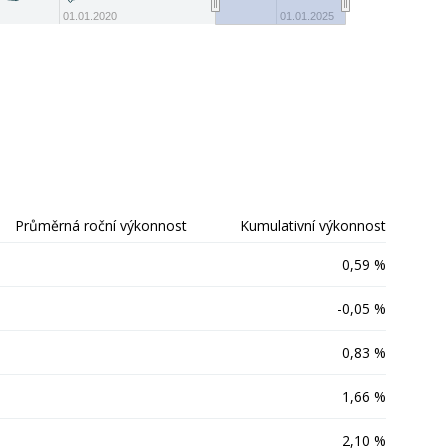
-30
01.01.2020
01.01.2025
Průměrná roční výkonnost
Kumulativní výkonnost
0,59 %
-0,05 %
0,83 %
1,66 %
2,10 %