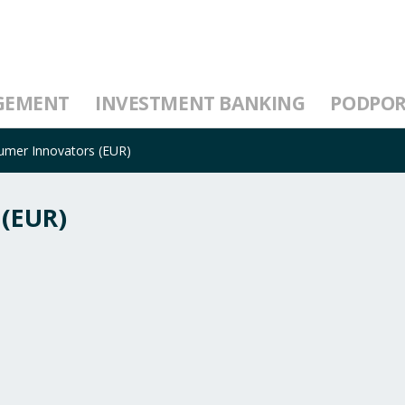
GEMENT
INVESTMENT BANKING
PODPO
mer Innovators (EUR)
(EUR)