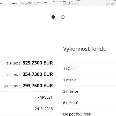
01.01.2018
01.01.2020
01.01.
Výkonnost fondu
329,2300 EUR
(5. 8. 2026)
1 týden
354,7300 EUR
(9. 1. 2026)
1 měsíc
293,7500 EUR
(27. 3. 2026)
3 měsíce
PARVEST
6 měsíců
24. 5. 2013
Od počátku roku