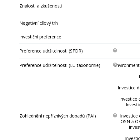
Znalosti a zkušenosti
Negativní cílový trh
Investiční preference
Preference udržitelnosti (SFDR)
Preference udržitelnosti (EU taxonomie)
Environmentá
Investice 
Investice 
Invest
Zohlednění nepříznivých dopadů (PAI)
Investice
OSN a OE
Inves
Investi