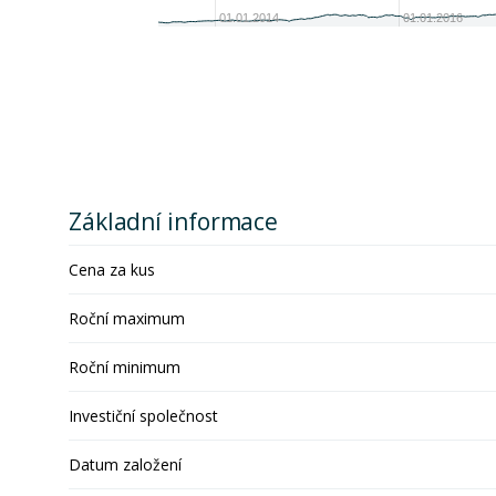
01.01.2014
01.01.2016
Základní informace
Cena za kus
Roční maximum
Roční minimum
Investiční společnost
Datum založení