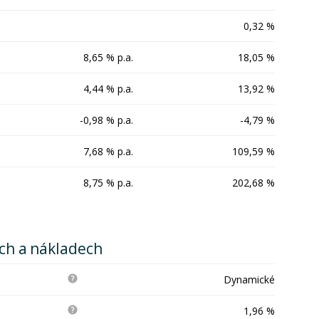
0,32 %
8,65 % p.a.
18,05 %
4,44 % p.a.
13,92 %
-0,98 % p.a.
-4,79 %
7,68 % p.a.
109,59 %
8,75 % p.a.
202,68 %
ích a nákladech
Dynamické
1,96 %