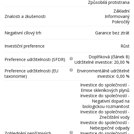
Způsobilá protistrana
Základní
Znalosti a zkušenosti
Informovaný
Pokročilý
Negativní cílový trh
Garance bez ztrát
Investiční preference
Růst
Doplňková (článek 8)
Preference udržitelnosti (SFDR)
Udržitelné investice: 20,00 %
Preference udržitelnosti (EU
Environmentálně udržitelné
taxonomie)
investice: 0,00 %
Investice do společností -
Emise skleníkových plynů
Investice do společností -
Negativní dopad na
biologickou rozmanitost
Investice do společností -
Znečištění vody
Investice do společností -
Nebezpečné odpady
Zohlednění nepříznivých
Investice do společností -