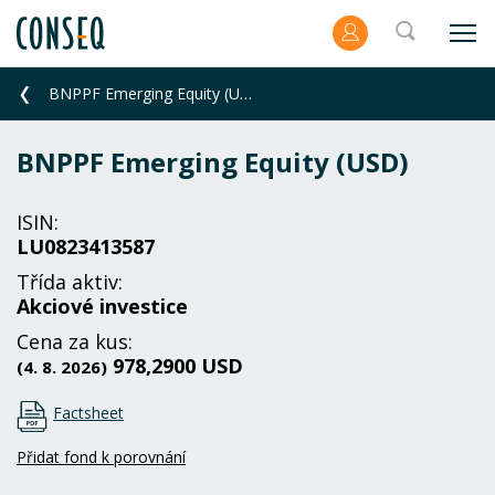
BNPPF Emerging Equity (USD)
BNPPF Emerging Equity (USD)
ISIN:
LU0823413587
Třída aktiv:
Akciové investice
Cena za kus:
978,2900 USD
(4. 8. 2026)
Factsheet
Přidat fond k porovnání