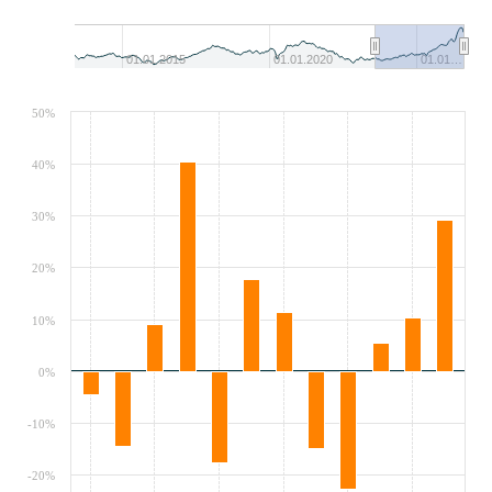
01.01.2015
01.01.2020
01.01…
50%
40%
30%
20%
10%
0%
-10%
-20%