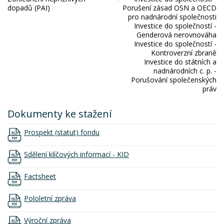
dopadů (PAI)
Porušení zásad OSN a OECD
pro nadnárodní společnosti
Investice do společností -
Genderová nerovnováha
Investice do společností -
Kontroverzní zbraně
Investice do státních a
nadnárodních c. p. -
Porušování společenských
práv
Dokumenty ke stažení
Prospekt (statut) fondu
Sdělení klíčových informací - KID
Factsheet
Pololetní zpráva
Výroční zpráva