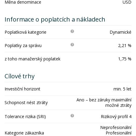
Měna denominace
USD
Informace o poplatcích a nákladech
Poplatková kategorie
Dynamické
Poplatky za správu
2,21 %
z toho manažerský poplatek
1,75 %
Cílové trhy
Investiční horizont
min. 5 let
Ano – bez záruky maximální
Schopnost nést ztráty
možné ztráty
Tolerance rizika (SRI)
Rizikový profil 4
Neprofesionální
Kategorie zákazníka
Profesionální