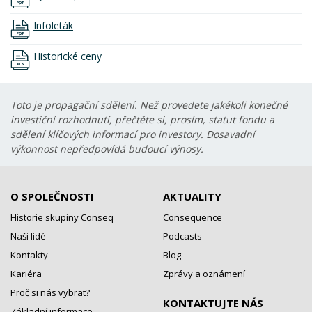
Infoleták
Historické ceny
Toto je propagační sdělení. Než provedete jakékoli konečné
investiční rozhodnutí, přečtěte si, prosím, statut fondu a
sdělení klíčových informací pro investory. Dosavadní
výkonnost nepředpovídá budoucí výnosy.
O SPOLEČNOSTI
AKTUALITY
Historie skupiny Conseq
Consequence
Naši lidé
Podcasts
Kontakty
Blog
Kariéra
Zprávy a oznámení
Proč si nás vybrat?
KONTAKTUJTE NÁS
Základní informace