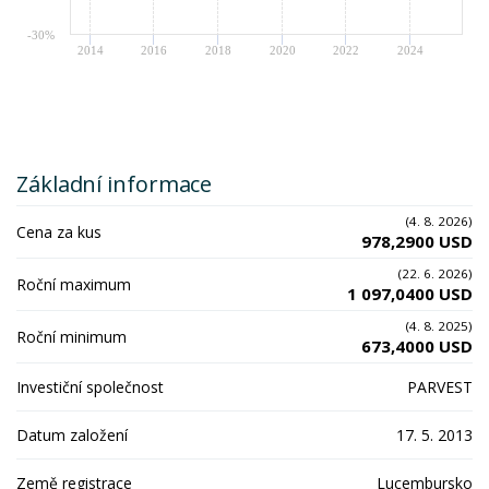
-30%
2014
2016
2018
2020
2022
2024
Základní informace
(4. 8. 2026)
Cena za kus
978,2900 USD
(22. 6. 2026)
Roční maximum
1 097,0400 USD
(4. 8. 2025)
Roční minimum
673,4000 USD
Investiční společnost
PARVEST
Datum založení
17. 5. 2013
Země registrace
Lucembursko