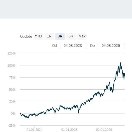
YTD
1R
3R
5R
Max
Období
Od
04.08.2023
Do
04.08.2026
125%
100%
75%
50%
25%
0%
-25%
01.01.2024
01.01.2025
01.01.2026