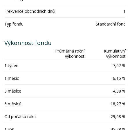
Frekvence obchodních dnů
1
Typ fondu
Standardní fond
Výkonnost fondu
Průměrná roční
Kumulativní
výkonnost
výkonnost
1 týden
7,07 %
1 měsíc
-6,15 %
3 měsíce
4,38 %
6 měsíců
18,27 %
Od počátku roku
29,08 %
1 rok
45,28 %