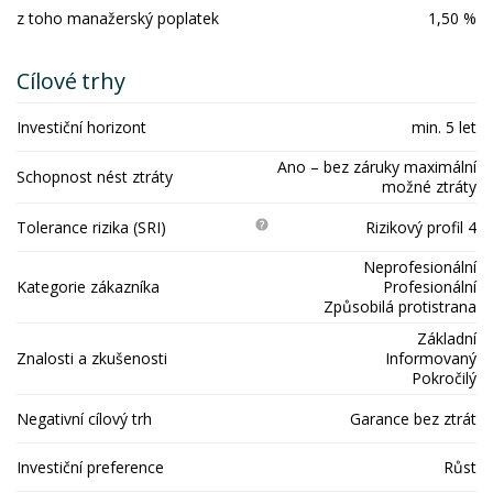
z toho manažerský poplatek
1,50 %
Cílové trhy
Investiční horizont
min. 5 let
Ano – bez záruky maximální
Schopnost nést ztráty
možné ztráty
Tolerance rizika (SRI)
Rizikový profil 4
Neprofesionální
Kategorie zákazníka
Profesionální
Způsobilá protistrana
Základní
Znalosti a zkušenosti
Informovaný
Pokročilý
Negativní cílový trh
Garance bez ztrát
Investiční preference
Růst