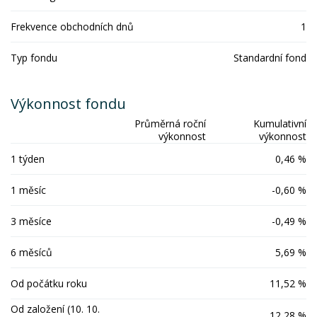
Frekvence obchodních dnů
1
Typ fondu
Standardní fond
Výkonnost fondu
Průměrná roční
Kumulativní
výkonnost
výkonnost
1 týden
0,46 %
1 měsíc
-0,60 %
3 měsíce
-0,49 %
6 měsíců
5,69 %
Od počátku roku
11,52 %
Od založení (10. 10.
12,28 %