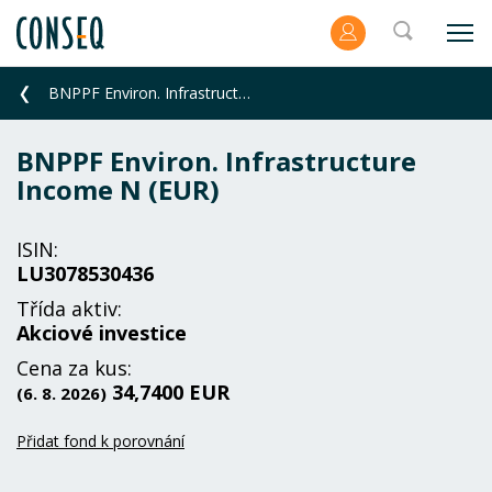
BNPPF Environ. Infrastructure Income N (EUR)
BNPPF Environ. Infrastructure
Income N (EUR)
ISIN:
LU3078530436
Třída aktiv:
Akciové investice
Cena za kus:
34,7400 EUR
(6. 8. 2026)
Přidat fond k porovnání