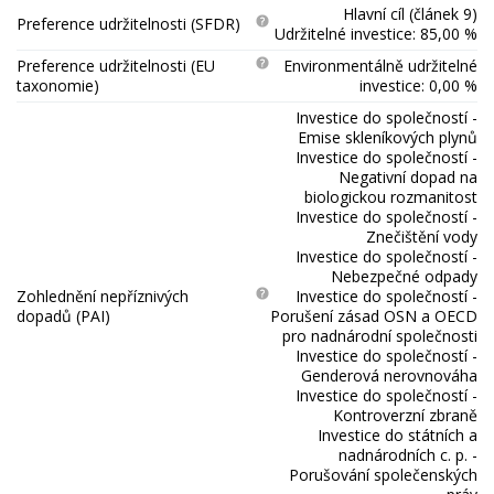
Hlavní cíl (článek 9)
Preference udržitelnosti (SFDR)
Udržitelné investice: 85,00 %
Preference udržitelnosti (EU
Environmentálně udržitelné
taxonomie)
investice: 0,00 %
Investice do společností -
Emise skleníkových plynů
Investice do společností -
Negativní dopad na
biologickou rozmanitost
Investice do společností -
Znečištění vody
Investice do společností -
Nebezpečné odpady
Zohlednění nepříznivých
Investice do společností -
dopadů (PAI)
Porušení zásad OSN a OECD
pro nadnárodní společnosti
Investice do společností -
Genderová nerovnováha
Investice do společností -
Kontroverzní zbraně
Investice do státních a
nadnárodních c. p. -
Porušování společenských