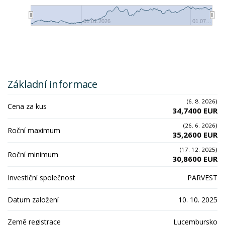
01.01.2026
01.07…
Základní informace
(6. 8. 2026)
Cena za kus
34,7400 EUR
(26. 6. 2026)
Roční maximum
35,2600 EUR
(17. 12. 2025)
Roční minimum
30,8600 EUR
Investiční společnost
PARVEST
Datum založení
10. 10. 2025
Země registrace
Lucembursko