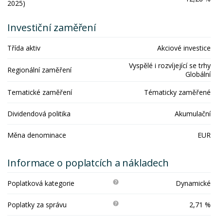
2025)
Investiční zaměření
Třída aktiv
Akciové investice
Vyspělé i rozvíjející se trhy
Regionální zaměření
Globální
Tematické zaměření
Tématicky zaměřené
Dividendová politika
Akumulační
Měna denominace
EUR
Informace o poplatcích a nákladech
Poplatková kategorie
Dynamické
Poplatky za správu
2,71 %