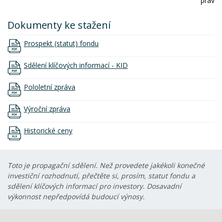
práv
Dokumenty ke stažení
Prospekt (statut) fondu
Sdělení klíčových informací - KID
Pololetní zpráva
Výroční zpráva
Historické ceny
Toto je propagační sdělení. Než provedete jakékoli konečné
investiční rozhodnutí, přečtěte si, prosím, statut fondu a
sdělení klíčových informací pro investory. Dosavadní
výkonnost nepředpovídá budoucí výnosy.