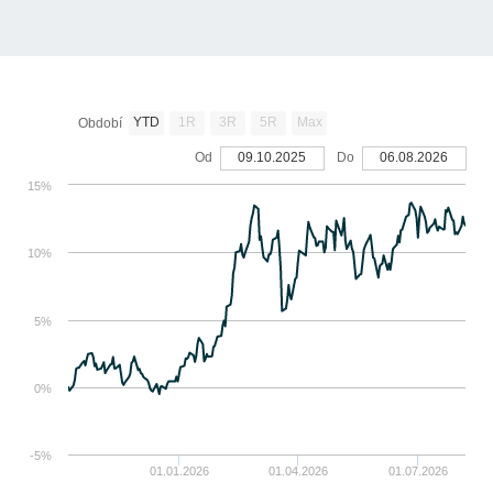
YTD
1R
3R
5R
Max
Období
Od
09.10.2025
Do
06.08.2026
15%
10%
5%
0%
-5%
01.01.2026
01.04.2026
01.07.2026