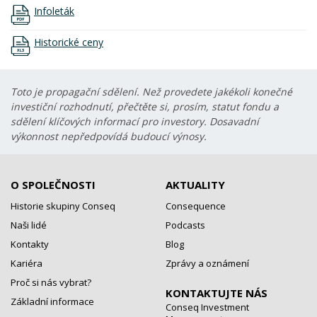
Infoleták
Historické ceny
Toto je propagační sdělení. Než provedete jakékoli konečné
investiční rozhodnutí, přečtěte si, prosím, statut fondu a
sdělení klíčových informací pro investory. Dosavadní
výkonnost nepředpovídá budoucí výnosy.
O SPOLEČNOSTI
AKTUALITY
Historie skupiny Conseq
Consequence
Naši lidé
Podcasts
Kontakty
Blog
Kariéra
Zprávy a oznámení
Proč si nás vybrat?
KONTAKTUJTE NÁS
Základní informace
Conseq Investment