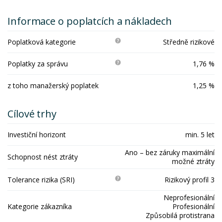
Informace o poplatcích a nákladech
Poplatková kategorie
Středně rizikové
Poplatky za správu
1,76 %
z toho manažerský poplatek
1,25 %
Cílové trhy
Investiční horizont
min. 5 let
Ano – bez záruky maximální
Schopnost nést ztráty
možné ztráty
Tolerance rizika (SRI)
Rizikový profil 3
Neprofesionální
Kategorie zákazníka
Profesionální
Způsobilá protistrana