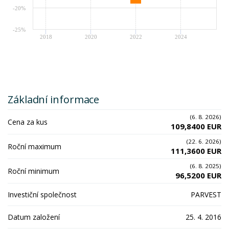
-20%
-25%
2018
2020
2022
2024
Základní informace
(6. 8. 2026)
Cena za kus
109,8400 EUR
(22. 6. 2026)
Roční maximum
111,3600 EUR
(6. 8. 2025)
Roční minimum
96,5200 EUR
Investiční společnost
PARVEST
Datum založení
25. 4. 2016