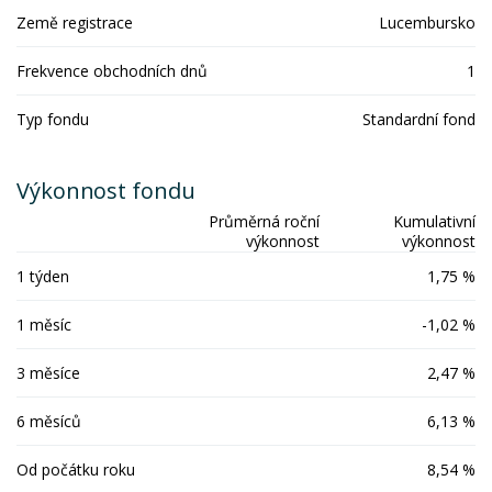
Země registrace
Lucembursko
Frekvence obchodních dnů
1
Typ fondu
Standardní fond
Výkonnost fondu
Průměrná roční
Kumulativní
výkonnost
výkonnost
1 týden
1,75 %
1 měsíc
-1,02 %
3 měsíce
2,47 %
6 měsíců
6,13 %
Od počátku roku
8,54 %