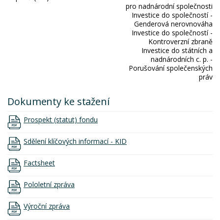
pro nadnárodní společnosti
Investice do společností -
Genderová nerovnováha
Investice do společností -
Kontroverzní zbraně
Investice do státních a
nadnárodních c. p. -
Porušování společenských
práv
Dokumenty ke stažení
Prospekt (statut) fondu
Sdělení klíčových informací - KID
Factsheet
Pololetní zpráva
Výroční zpráva