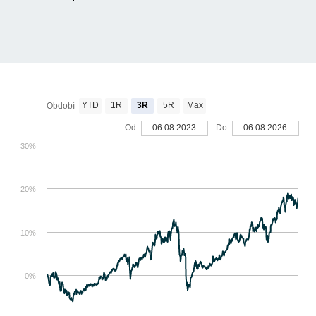
YTD
1R
3R
5R
Max
Období
Od
06.08.2023
Do
06.08.2026
30%
20%
10%
0%