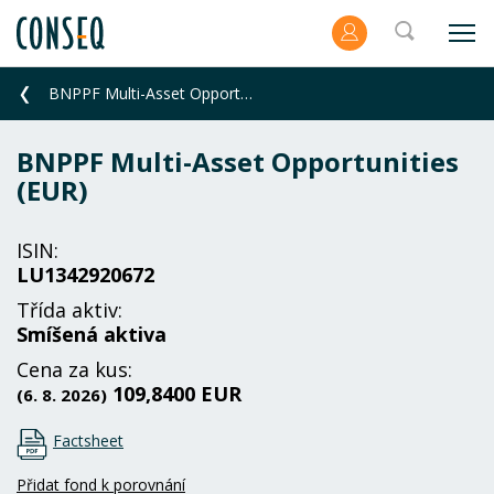
BNPPF Multi-Asset Opportunities (EUR)
BNPPF Multi-Asset Opportunities
(EUR)
ISIN:
LU1342920672
Třída aktiv:
Smíšená aktiva
Cena za kus:
109,8400 EUR
(6. 8. 2026)
Factsheet
Přidat fond k porovnání