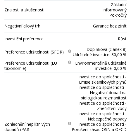
Základní
Znalosti a zkušenosti
Informovaný
Pokročilý
Negativní cílový trh
Garance bez ztrát
Investiční preference
Růst
Doplňková (článek 8)
Preference udržitelnosti (SFDR)
Udržitelné investice: 30,00 %
Preference udržitelnosti (EU
Environmentálně udržitelné
taxonomie)
investice: 0,00 %
Investice do společností -
Emise skleníkových plynů
Investice do společností -
Negativní dopad na
biologickou rozmanitost
Investice do společností -
Znečištění vody
Investice do společností -
Nebezpečné odpady
Zohlednění nepříznivých
Investice do společností -
dopadů (PAI)
Porušení zásad OSN a OECD