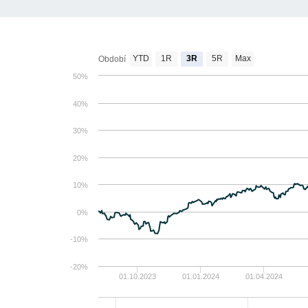
YTD
1R
3R
5R
Max
Období
50%
40%
30%
20%
10%
0%
-10%
-20%
01.10.2023
01.01.2024
01.04.2024