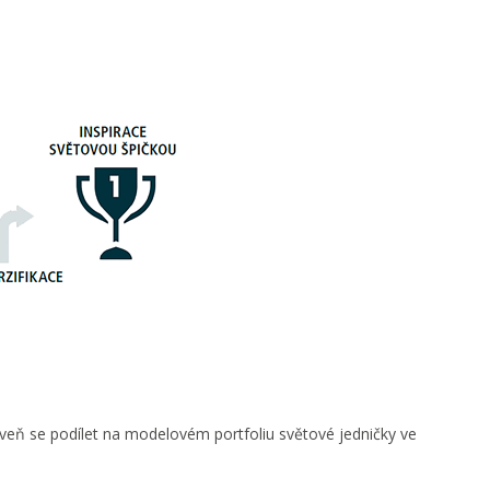
eň se podílet na modelovém portfoliu světové jedničky ve