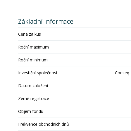
Základní informace
Cena za kus
Roční maximum
Roční minimum
Investiční společnost
Conseq F
Datum založení
Země registrace
Objem fondu
Frekvence obchodních dnů