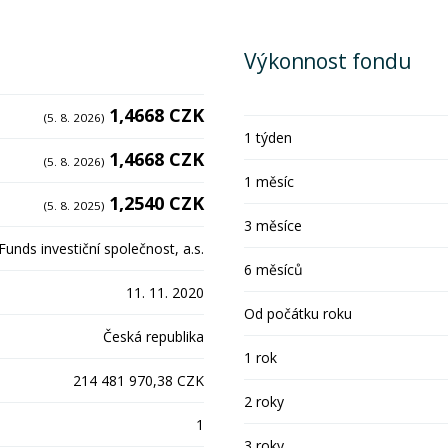
Výkonnost fondu
1,4668 CZK
(5. 8. 2026)
1 týden
1,4668 CZK
(5. 8. 2026)
1 měsíc
1,2540 CZK
(5. 8. 2025)
3 měsíce
unds investiční společnost, a.s.
6 měsíců
11. 11. 2020
Od počátku roku
Česká republika
1 rok
214 481 970,38 CZK
2 roky
1
3 roky