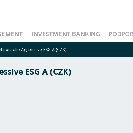
GEMENT
INVESTMENT BANKING
PODPO
 portfolio Aggressive ESG A (CZK)
essive ESG A (CZK)