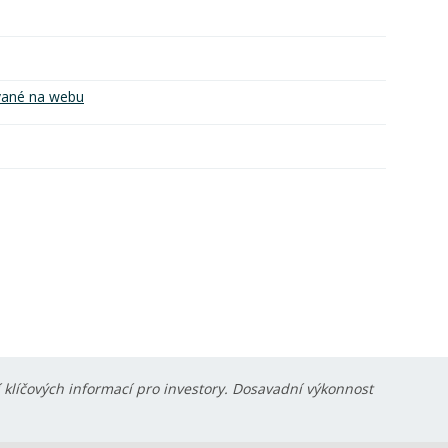
vané na webu
í klíčových informací pro investory. Dosavadní výkonnost