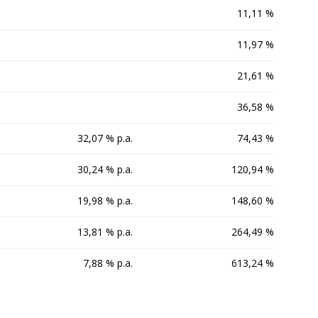
11,11 %
11,97 %
21,61 %
36,58 %
32,07 % p.a.
74,43 %
30,24 % p.a.
120,94 %
19,98 % p.a.
148,60 %
13,81 % p.a.
264,49 %
7,88 % p.a.
613,24 %