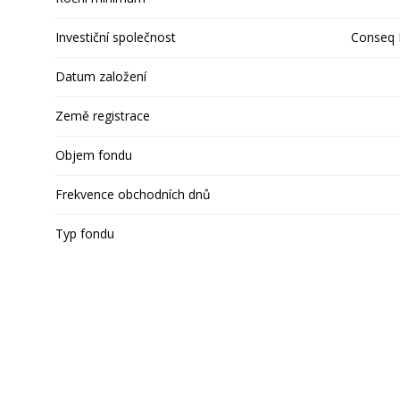
Investiční společnost
Conseq F
Datum založení
Země registrace
Objem fondu
Frekvence obchodních dnů
Typ fondu