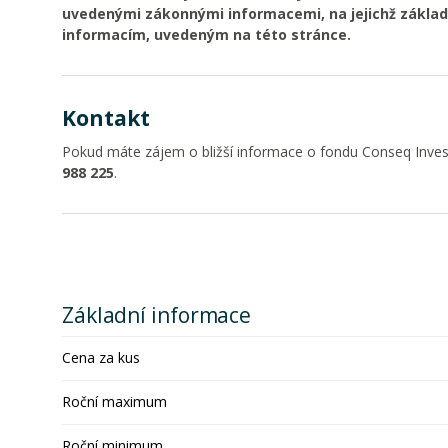
uvedenými zákonnými informacemi, na jejichž základ
informacím, uvedeným na této stránce.
Kontakt
Pokud máte zájem o bližší informace o fondu Conseq Inves
988 225
.
Základní informace
Cena za kus
Roční maximum
Roční minimum