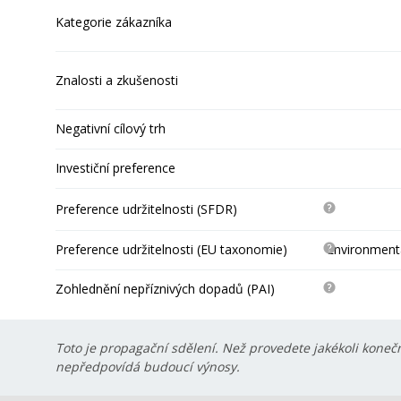
Kategorie zákazníka
Znalosti a zkušenosti
Negativní cílový trh
Investiční preference
Preference udržitelnosti (SFDR)
Preference udržitelnosti (EU taxonomie)
Environmentá
Zohlednění nepříznivých dopadů (PAI)
Toto je propagační sdělení. Než provedete jakékoli konečn
nepředpovídá budoucí výnosy.