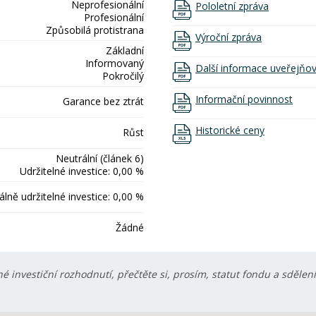
Neprofesionální
Pololetní zpráva
Profesionální
Způsobilá protistrana
Výroční zpráva
Základní
Informovaný
Další informace uveřejňo
Pokročilý
Informační povinnost
Garance bez ztrát
Historické ceny
Růst
Neutrální (článek 6)
Udržitelné investice: 0,00 %
lně udržitelné investice: 0,00 %
Žádné
é investiční rozhodnutí, přečtěte si, prosím, statut fondu a sdělen