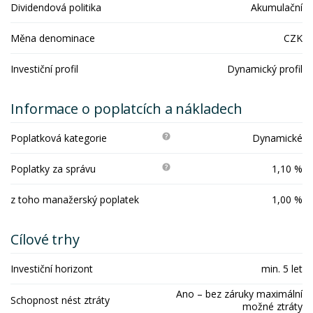
Dividendová politika
Akumulační
Měna denominace
CZK
Investiční profil
Dynamický profil
Informace o poplatcích a nákladech
Poplatková kategorie
Dynamické
Poplatky za správu
1,10 %
z toho manažerský poplatek
1,00 %
Cílové trhy
Investiční horizont
min. 5 let
Ano – bez záruky maximální
Schopnost nést ztráty
možné ztráty