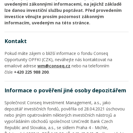
uvedenými zákonnými informacemi, na jejichž základě
lze danou investiční službu poptávat. Před provedením
investice věnujte prosím pozornost zákonným
informacím, uvedeným na této stránce.
Kontakt
Pokud máte zájem o bližší informace o fondu Conseq
Opportunity OPFKI (CZK), neváhejte nás kontaktovat na
emailové adrese
wm@conseq.cz
nebo na telefonním
čísle
+420 225 988 200
.
Informace o pověření jiné osoby depozitářem
Společnost Conseq Investment Management, a.s., jako
depozitář investičních fondů, pověřila od 28.04.2021 úschovou
nebo jiným opatrováním některých investičních nástrojů a
vypořádáním obchodů společnost UniCredit Bank Czech
Republic and Slovakia, a.s., se sídlem Praha 4 - Michle,