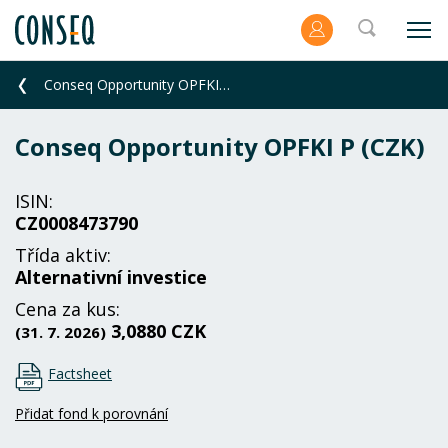
Conseq Opportunity OPFKI P (CZK)
Conseq Opportunity OPFKI P (CZK)
ISIN:
CZ0008473790
Třída aktiv:
Alternativní investice
Cena za kus:
3,0880 CZK
(31. 7. 2026)
Factsheet
Přidat fond k porovnání