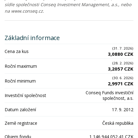
sídle společnosti Conseq Investment Management, a.s., nebo
na www.conseq.cz.
Základní informace
(31. 7. 2026)
Cena za kus
3,0880 CZK
(28. 2. 2026)
Roční maximum
3,2057 CZK
(30. 6. 2026)
Roční minimum
2,9971 CZK
Conseq Funds investiční
Investiční společnost
společnost, a.s.
Datum založení
17. 9. 2012
Země registrace
Česká republika
Objem fondu
1 146 944 052,41 CZK