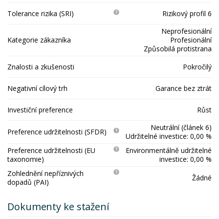
Tolerance rizika (SRI)
Rizikový profil 6
Neprofesionální
Kategorie zákazníka
Profesionální
Způsobilá protistrana
Znalosti a zkušenosti
Pokročilý
Negativní cílový trh
Garance bez ztrát
Investiční preference
Růst
Neutrální (článek 6)
Preference udržitelnosti (SFDR)
Udržitelné investice: 0,00 %
Preference udržitelnosti (EU
Environmentálně udržitelné
taxonomie)
investice: 0,00 %
Zohlednění nepříznivých
Žádné
dopadů (PAI)
Dokumenty ke stažení