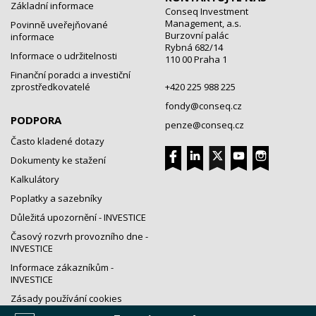
Základní informace
Conseq Investment
Management, a.s.
Povinně uveřejňované
Burzovní palác
informace
Rybná 682/14
Informace o udržitelnosti
110 00 Praha 1
Finanční poradci a investiční
zprostředkovatelé
+420 225 988 225
fondy@conseq.cz
PODPORA
penze@conseq.cz
Často kladené dotazy
Dokumenty ke stažení
Kalkulátory
Poplatky a sazebníky
Důležitá upozornění - INVESTICE
Časový rozvrh provozního dne -
INVESTICE
Informace zákazníkům -
INVESTICE
Zásady používání cookies