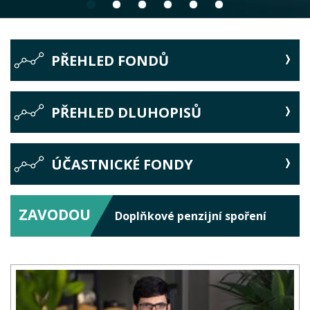
PŘEHLED FONDŮ
PŘEHLED DLUHOPISŮ
ÚČASTNICKÉ FONDY
ZAVODOU
Doplňkové penzijní spoření