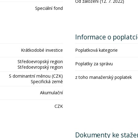
Od založení (12. 7. 2022)
Speciální fond
Informace o poplatc
Krátkodobé investice
Poplatková kategorie
Středoevropský region
Poplatky za správu
Středoevropský region
S dominantní měnou (CZK)
z toho manažerský poplatek
Specifická země
Akumulační
CZK
Dokumenty ke staže