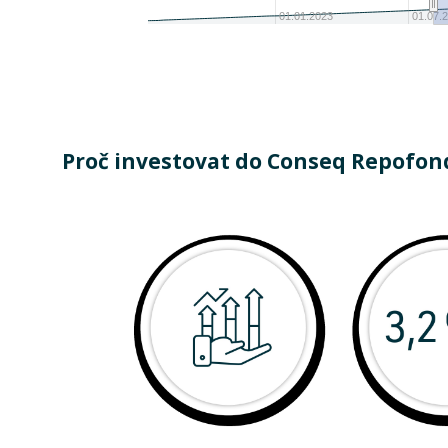
01.01.2023
01.07.
Proč investovat do Conseq Repofon