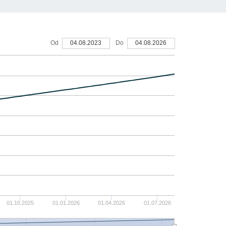
7%
Od
04.08.2023
Do
04.08.2026
6%
5%
4%
3%
2%
1%
01.10.2025
01.01.2026
01.04.2026
01.07.2026