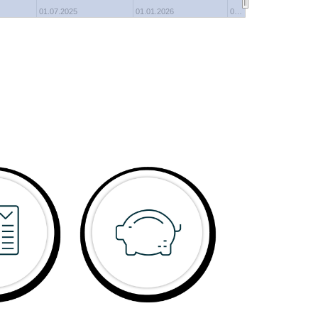
0%
01.07.2025
01.01.2026
0…