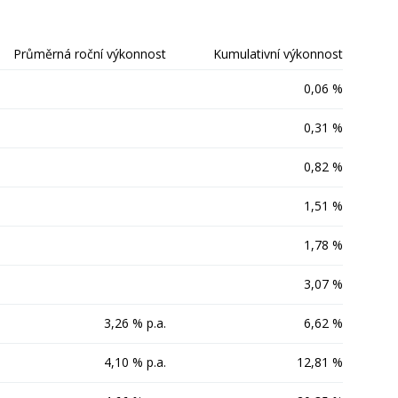
Průměrná roční výkonnost
Kumulativní výkonnost
0,06 %
0,31 %
0,82 %
1,51 %
1,78 %
3,07 %
3,26 % p.a.
6,62 %
4,10 % p.a.
12,81 %