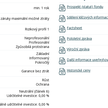
Prospekt (statut) fondu
min. 1 rok
Sdělení klíčových informac
 záruky maximální možné ztráty
Factsheet
Rizikový profil 1
Neprofesionální
Pololetní zpráva
Profesionální
Způsobilá protistrana
Výroční zpráva
Základní
Informovaný
Další informace uveřejňo
Pokročilý
Historické ceny
Garance bez ztrát
Růst
Ochrana
Neutrální (článek 6)
Udržitelné investice: 0,00 %
lně udržitelné investice: 0,00 %