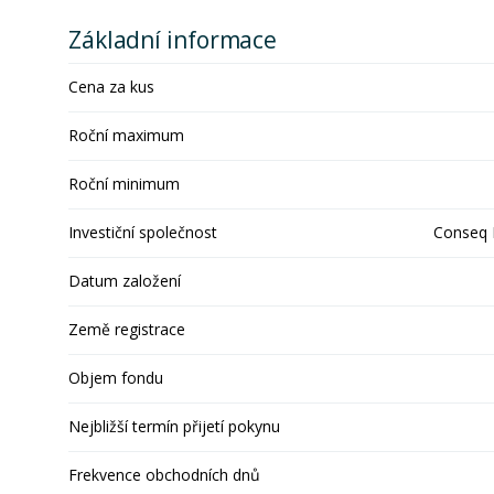
Základní informace
Cena za kus
Roční maximum
Roční minimum
Investiční společnost
Conseq F
Datum založení
Země registrace
Objem fondu
Nejbližší termín přijetí pokynu
Frekvence obchodních dnů