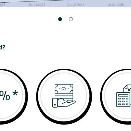
2023
01.01.2024
01.07.2024
01.01.2025
d?