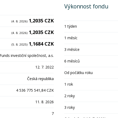
Výkonnost fondu
1,2035 CZK
(4. 8. 2026)
1 týden
1,2035 CZK
(4. 8. 2026)
1 měsíc
1,1684 CZK
(5. 8. 2025)
3 měsíce
unds investiční společnost, a.s.
6 měsíců
12. 7. 2022
Od počátku roku
Česká republika
1 rok
4 536 775 541,84 CZK
2 roky
11. 8. 2026
3 roky
7