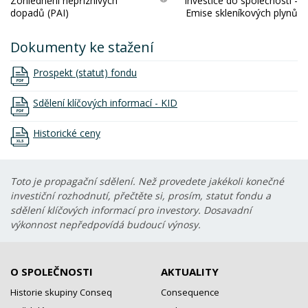
Zohlednění nepříznivých
Investice do společností -
dopadů (PAI)
Emise skleníkových plynů
Dokumenty ke stažení
Prospekt (statut) fondu
Sdělení klíčových informací - KID
Historické ceny
Toto je propagační sdělení. Než provedete jakékoli konečné
investiční rozhodnutí, přečtěte si, prosím, statut fondu a
sdělení klíčových informací pro investory. Dosavadní
výkonnost nepředpovídá budoucí výnosy.
O SPOLEČNOSTI
AKTUALITY
Historie skupiny Conseq
Consequence