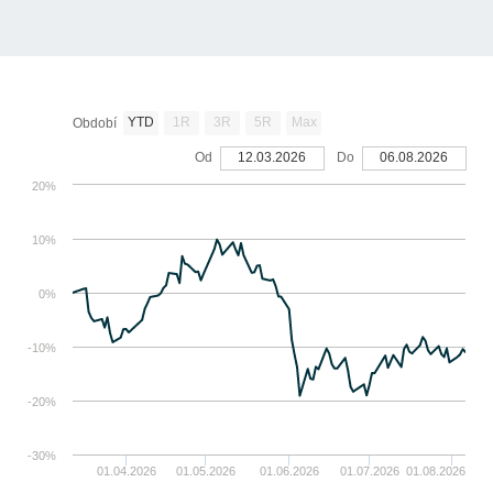
YTD
1R
3R
5R
Max
Období
Od
12.03.2026
Do
06.08.2026
20%
10%
0%
-10%
-20%
-30%
01.04.2026
01.05.2026
01.06.2026
01.07.2026
01.08.2026