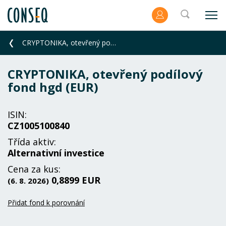
CRYPTONIKA, otevřený podílový fond hgd (EUR)
CRYPTONIKA, otevřený podílový
fond hgd (EUR)
ISIN:
CZ1005100840
Třída aktiv:
Alternativní investice
Cena za kus:
0,8899 EUR
(6. 8. 2026)
Přidat fond k porovnání