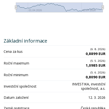
01.04.2026
01.07.2026
Základní informace
(6. 8. 2026)
Cena za kus
0,8899 EUR
(5. 5. 2026)
Roční maximum
1,0985 EUR
(5. 6. 2026)
Roční minimum
0,8090 EUR
INVESTIKA, investiční
Investiční společnost
společnost, a.s.
Datum založení
12. 3. 2026
Země registrace
Česká republika