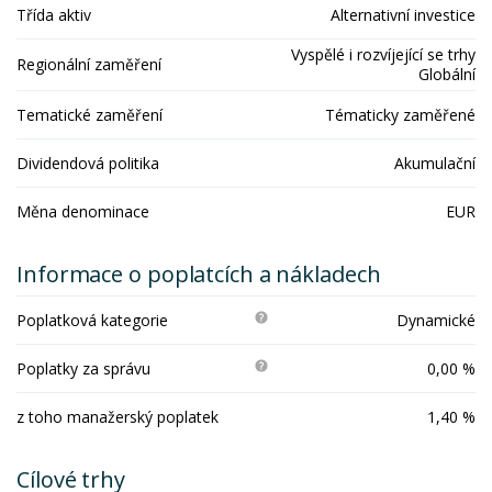
Třída aktiv
Alternativní investice
Vyspělé i rozvíjející se trhy
Regionální zaměření
Globální
Tematické zaměření
Tématicky zaměřené
Dividendová politika
Akumulační
Měna denominace
EUR
Informace o poplatcích a nákladech
Poplatková kategorie
Dynamické
Poplatky za správu
0,00 %
z toho manažerský poplatek
1,40 %
Cílové trhy