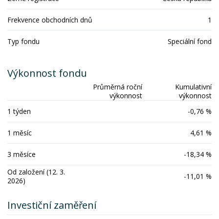
Frekvence obchodních dnů
1
Typ fondu
Speciální fond
Výkonnost fondu
Průměrná roční
Kumulativní
výkonnost
výkonnost
1 týden
-0,76 %
1 měsíc
4,61 %
3 měsíce
-18,34 %
Od založení (12. 3.
-11,01 %
2026)
Investiční zaměření