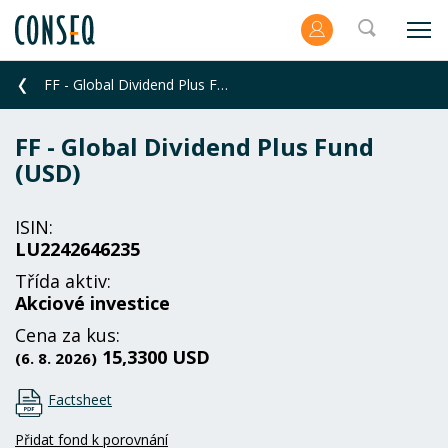
FF - Global Dividend Plus Fund (USD)
FF - Global Dividend Plus Fund
(USD)
ISIN:
LU2242646235
Třída aktiv:
Akciové investice
Cena za kus:
15,3300 USD
(6. 8. 2026)
Factsheet
Přidat fond k porovnání