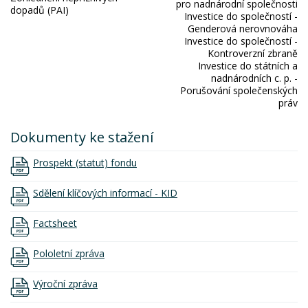
pro nadnárodní společnosti
dopadů (PAI)
Investice do společností -
Genderová nerovnováha
Investice do společností -
Kontroverzní zbraně
Investice do státních a
nadnárodních c. p. -
Porušování společenských
práv
Dokumenty ke stažení
Prospekt (statut) fondu
Sdělení klíčových informací - KID
Factsheet
Pololetní zpráva
Výroční zpráva