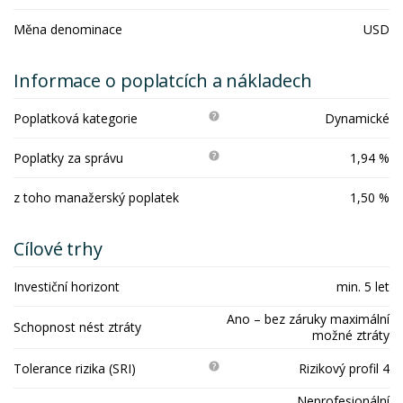
Měna denominace
USD
Informace o poplatcích a nákladech
Poplatková kategorie
Dynamické
Poplatky za správu
1,94 %
z toho manažerský poplatek
1,50 %
Cílové trhy
Investiční horizont
min. 5 let
Ano – bez záruky maximální
Schopnost nést ztráty
možné ztráty
Tolerance rizika (SRI)
Rizikový profil 4
Neprofesionální