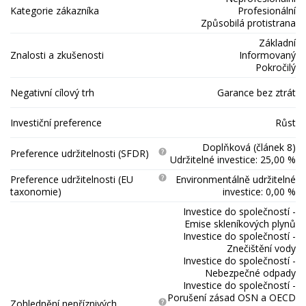
Kategorie zákazníka
Profesionální
Způsobilá protistrana
Základní
Znalosti a zkušenosti
Informovaný
Pokročilý
Negativní cílový trh
Garance bez ztrát
Investiční preference
Růst
Doplňková (článek 8)
Preference udržitelnosti (SFDR)
Udržitelné investice: 25,00 %
Preference udržitelnosti (EU
Environmentálně udržitelné
taxonomie)
investice: 0,00 %
Investice do společností -
Emise skleníkových plynů
Investice do společností -
Znečištění vody
Investice do společností -
Nebezpečné odpady
Investice do společností -
Porušení zásad OSN a OECD
Zohlednění nepříznivých