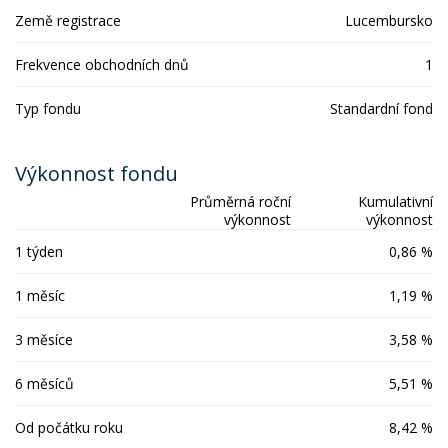
Země registrace
Lucembursko
Frekvence obchodních dnů
1
Typ fondu
Standardní fond
Výkonnost fondu
Průměrná roční
Kumulativní
výkonnost
výkonnost
1 týden
0,86 %
1 měsíc
1,19 %
3 měsíce
3,58 %
6 měsíců
5,51 %
Od počátku roku
8,42 %