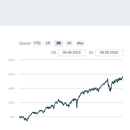
YTD
1R
3R
5R
Max
Období
Od
06.08.2023
Do
06.08.2026
80%
60%
40%
20%
0%