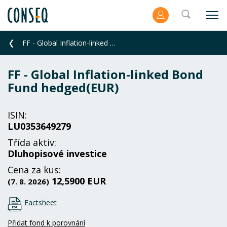
FF - Global Inflation-linked Bond Fund hedged(EUR)
FF - Global Inflation-linked Bond
Fund hedged(EUR)
ISIN:
LU0353649279
Třída aktiv:
Dluhopisové investice
Cena za kus:
12,5900 EUR
(7. 8. 2026)
Factsheet
Přidat fond k porovnání