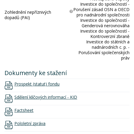
Investice do společností -
Porušení zásad OSN a OECD
Zohlednění nepříznivých
pro nadnárodní společnosti
dopadů (PAI)
Investice do společností -
Genderová nerovnováha
Investice do společností -
Kontroverzní zbraně
Investice do státních a
nadnárodních c. p. -
Porušování společenských
práv
Dokumenty ke stažení
Prospekt (statut) fondu
Sdělení klíčových informací - KID
Factsheet
Pololetní zpráva