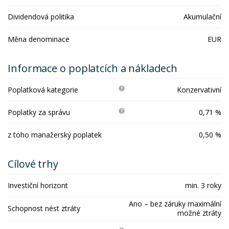
Dividendová politika
Akumulační
Měna denominace
EUR
Informace o poplatcích a nákladech
Poplatková kategorie
Konzervativní
Poplatky za správu
0,71 %
z toho manažerský poplatek
0,50 %
Cílové trhy
Investiční horizont
min. 3 roky
Ano – bez záruky maximální
Schopnost nést ztráty
možné ztráty