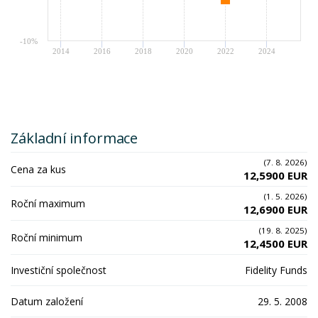
-10%
2014
2016
2018
2020
2022
2024
Základní informace
(7. 8. 2026)
Cena za kus
12,5900 EUR
(1. 5. 2026)
Roční maximum
12,6900 EUR
(19. 8. 2025)
Roční minimum
12,4500 EUR
Investiční společnost
Fidelity Funds
Datum založení
29. 5. 2008