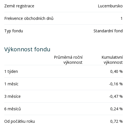
Země registrace
Lucembursko
Frekvence obchodních dnů
1
Typ fondu
Standardní fond
Výkonnost fondu
Průměrná roční
Kumulativní
výkonnost
výkonnost
1 týden
0,40 %
1 měsíc
-0,16 %
3 měsíce
-0,47 %
6 měsíců
0,24 %
Od počátku roku
0,72 %