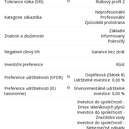
Tolerance rizika (SRI)
Rizikový profil 2
Neprofesionální
Kategorie zákazníka
Profesionální
Způsobilá protistrana
Základní
Znalosti a zkušenosti
Informovaný
Pokročilý
Negativní cílový trh
Garance bez ztrát
Investiční preference
Růst
Doplňková (článek 8)
Preference udržitelnosti (SFDR)
Udržitelné investice: 0,00 %
Preference udržitelnosti (EU
Environmentálně udržitelné
taxonomie)
investice: 0,00 %
Investice do společností -
Emise skleníkových plynů
Investice do společností -
Znečištění vody
Investice do společností -
Nebezpečné odpady