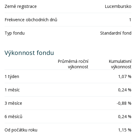
Země registrace
Lucembursko
Frekvence obchodních dnů
1
Typ fondu
Standardní fond
Výkonnost fondu
Průměrná roční
Kumulativní
výkonnost
výkonnost
1 týden
1,07 %
1 měsíc
0,24 %
3 měsíce
-0,88 %
6 měsíců
0,24 %
Od počátku roku
1,15 %