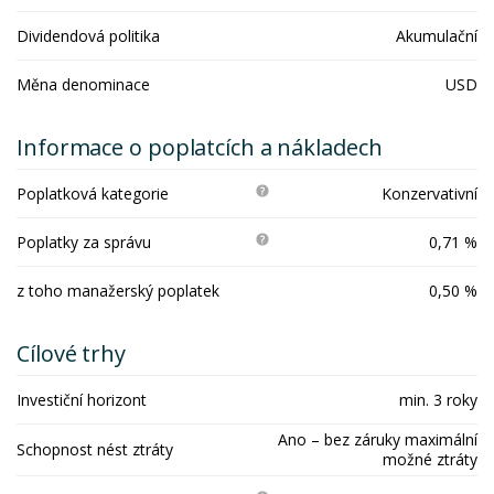
Dividendová politika
Akumulační
Měna denominace
USD
Informace o poplatcích a nákladech
Poplatková kategorie
Konzervativní
Poplatky za správu
0,71 %
z toho manažerský poplatek
0,50 %
Cílové trhy
Investiční horizont
min. 3 roky
Ano – bez záruky maximální
Schopnost nést ztráty
možné ztráty