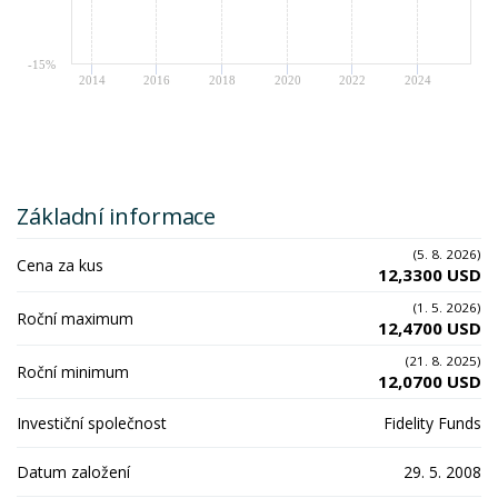
-15%
2014
2016
2018
2020
2022
2024
Základní informace
(5. 8. 2026)
Cena za kus
12,3300 USD
(1. 5. 2026)
Roční maximum
12,4700 USD
(21. 8. 2025)
Roční minimum
12,0700 USD
Investiční společnost
Fidelity Funds
Datum založení
29. 5. 2008