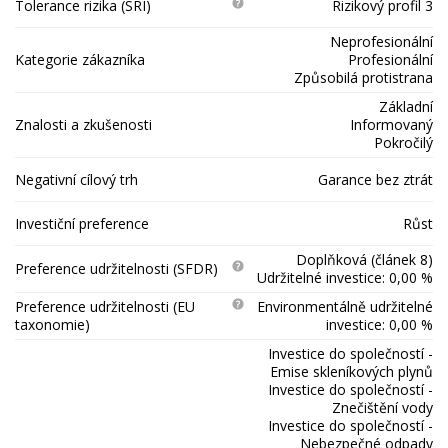
Tolerance rizika (SRI)
Rizikový profil 3
Neprofesionální
Kategorie zákazníka
Profesionální
Způsobilá protistrana
Základní
Znalosti a zkušenosti
Informovaný
Pokročilý
Negativní cílový trh
Garance bez ztrát
Investiční preference
Růst
Doplňková (článek 8)
Preference udržitelnosti (SFDR)
Udržitelné investice: 0,00 %
Preference udržitelnosti (EU
Environmentálně udržitelné
taxonomie)
investice: 0,00 %
Investice do společností -
Emise skleníkových plynů
Investice do společností -
Znečištění vody
Investice do společností -
Nebezpečné odpady