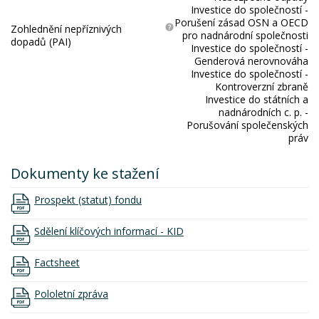
Investice do společností -
Porušení zásad OSN a OECD
Zohlednění nepříznivých
pro nadnárodní společnosti
dopadů (PAI)
Investice do společností -
Genderová nerovnováha
Investice do společností -
Kontroverzní zbraně
Investice do státních a
nadnárodních c. p. -
Porušování společenských
práv
Dokumenty ke stažení
Prospekt (statut) fondu
Sdělení klíčových informací - KID
Factsheet
Pololetní zpráva