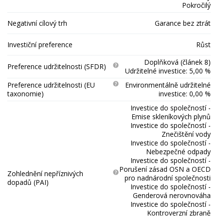
Pokročilý
Negativní cílový trh
Garance bez ztrát
Investiční preference
Růst
Doplňková (článek 8)
Preference udržitelnosti (SFDR)
Udržitelné investice: 5,00 %
Preference udržitelnosti (EU
Environmentálně udržitelné
taxonomie)
investice: 0,00 %
Investice do společností -
Emise skleníkových plynů
Investice do společností -
Znečištění vody
Investice do společností -
Nebezpečné odpady
Investice do společností -
Porušení zásad OSN a OECD
Zohlednění nepříznivých
pro nadnárodní společnosti
dopadů (PAI)
Investice do společností -
Genderová nerovnováha
Investice do společností -
Kontroverzní zbraně