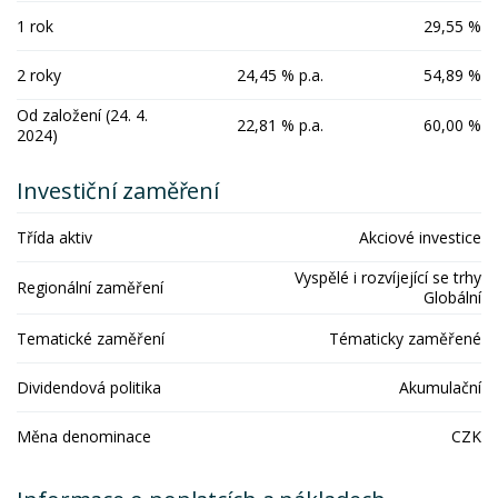
1 rok
29,55 %
2 roky
24,45 % p.a.
54,89 %
Od založení (24. 4.
22,81 % p.a.
60,00 %
2024)
Investiční zaměření
Třída aktiv
Akciové investice
Vyspělé i rozvíjející se trhy
Regionální zaměření
Globální
Tematické zaměření
Tématicky zaměřené
Dividendová politika
Akumulační
Měna denominace
CZK