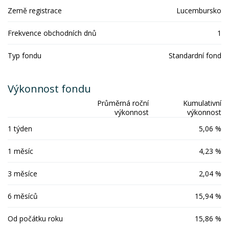
Země registrace
Lucembursko
Frekvence obchodních dnů
1
Typ fondu
Standardní fond
Výkonnost fondu
Průměrná roční
Kumulativní
výkonnost
výkonnost
1 týden
5,06 %
1 měsíc
4,23 %
3 měsíce
2,04 %
6 měsíců
15,94 %
Od počátku roku
15,86 %