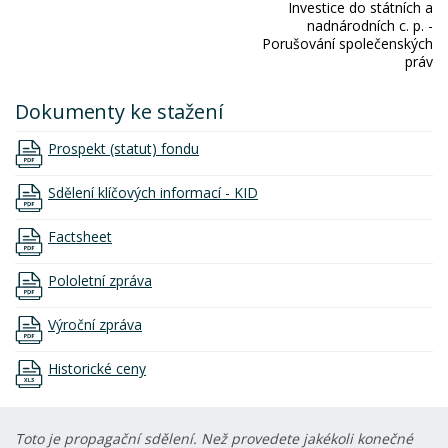
Investice do státních a
nadnárodních c. p. -
Porušování společenských
práv
Dokumenty ke stažení
Prospekt (statut) fondu
Sdělení klíčových informací - KID
Factsheet
Pololetní zpráva
Výroční zpráva
Historické ceny
Toto je propagační sdělení. Než provedete jakékoli konečné