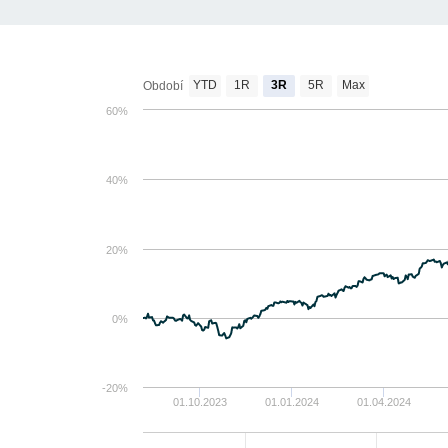
YTD
1R
3R
5R
Max
Období
60%
40%
20%
0%
-20%
01.10.2023
01.01.2024
01.04.2024