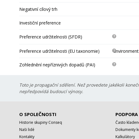
Negativní cílový trh
Investiční preference
Preference udržitelnosti (SFDR)
Preference udržitelnosti (EU taxonomie)
Environmentá
Zohlednění nepříznivých dopadů (PAI)
Toto je propagační sdělení. Než provedete jakékoli konečn
nepředpovídá budoucí výnosy.
O SPOLEČNOSTI
PODPORA
Historie skupiny Conseq
Často kladen
Naši lidé
Dokumenty ke
Kontakty
Kalkulátory