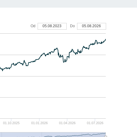
25%
Od
05.08.2023
Do
05.08.2026
20%
15%
10%
5%
01.10.2025
01.01.2026
01.04.2026
01.07.2026