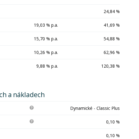
24,84 %
19,03 % p.a.
41,69 %
15,70 % p.a.
54,88 %
10,26 % p.a.
62,96 %
9,88 % p.a.
120,38 %
ích a nákladech
Dynamické - Classic Plus
0,10 %
0,10 %