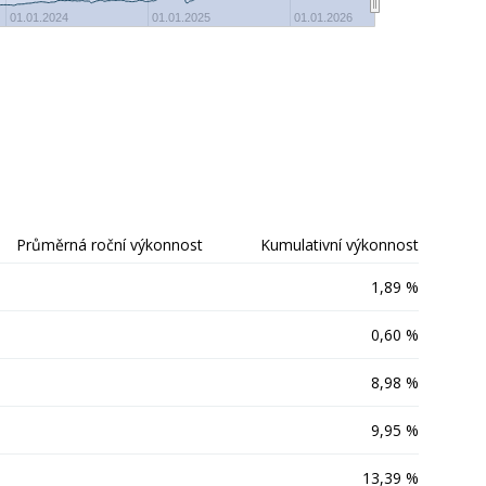
0%
01.01.2024
01.01.2025
01.01.2026
Průměrná roční výkonnost
Kumulativní výkonnost
1,89 %
0,60 %
8,98 %
9,95 %
13,39 %