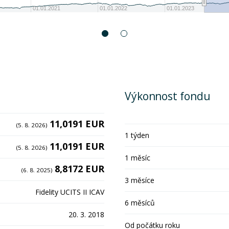
01.01.2021
01.01.2022
01.01.2023
Výkonnost fondu
11,0191 EUR
(5. 8. 2026)
1 týden
11,0191 EUR
(5. 8. 2026)
1 měsíc
8,8172 EUR
(6. 8. 2025)
3 měsíce
Fidelity UCITS II ICAV
6 měsíců
20. 3. 2018
Od počátku roku