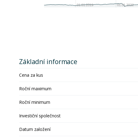
01.01.2019
01.01.2020
Základní informace
Cena za kus
Roční maximum
Roční minimum
Investiční společnost
Datum založení