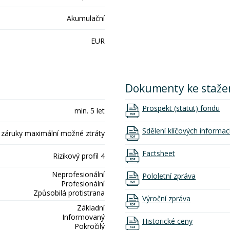
Akumulační
EUR
Dokumenty ke staže
Prospekt (statut) fondu
min. 5 let
Sdělení klíčových informac
 záruky maximální možné ztráty
Factsheet
Rizikový profil 4
Neprofesionální
Pololetní zpráva
Profesionální
Způsobilá protistrana
Výroční zpráva
Základní
Informovaný
Historické ceny
Pokročilý