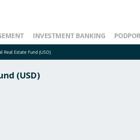
GEMENT
INVESTMENT BANKING
PODPO
al Real Estate Fund (USD)
Fund (USD)