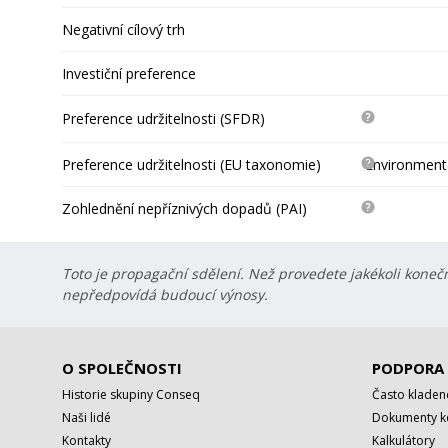
Negativní cílový trh
Investiční preference
Preference udržitelnosti (SFDR)
Preference udržitelnosti (EU taxonomie)
Environmentá
Zohlednění nepříznivých dopadů (PAI)
Toto je propagační sdělení. Než provedete jakékoli konečn
nepředpovídá budoucí výnosy.
O SPOLEČNOSTI
PODPORA
Historie skupiny Conseq
Často kladen
Naši lidé
Dokumenty ke
Kontakty
Kalkulátory