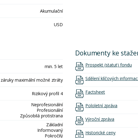
Akumulační
USD
Dokumenty ke staže
Prospekt (statut) fondu
min. 5 let
Sdělení klíčových informac
 záruky maximální možné ztráty
Factsheet
Rizikový profil 4
Neprofesionální
Pololetní zpráva
Profesionální
Způsobilá protistrana
Výroční zpráva
Základní
Informovaný
Historické ceny
Pokročilý