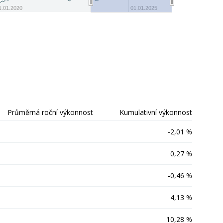
-50
1.01.2020
01.01.2025
Průměrná roční výkonnost
Kumulativní výkonnost
-2,01 %
0,27 %
-0,46 %
4,13 %
10,28 %