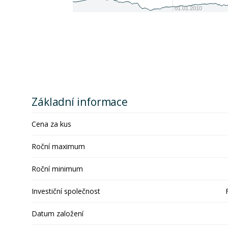
01.01.2010
Základní informace
Cena za kus
Roční maximum
Roční minimum
Investiční společnost
Datum založení