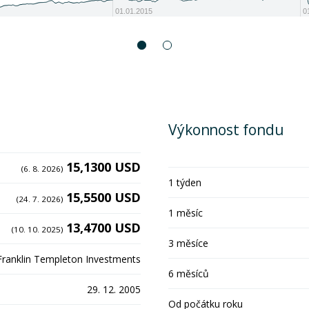
01.01.2015
0
Výkonnost fondu
15,1300 USD
(6. 8. 2026)
1 týden
15,5500 USD
(24. 7. 2026)
1 měsíc
13,4700 USD
(10. 10. 2025)
3 měsíce
Franklin Templeton Investments
6 měsíců
29. 12. 2005
Od počátku roku