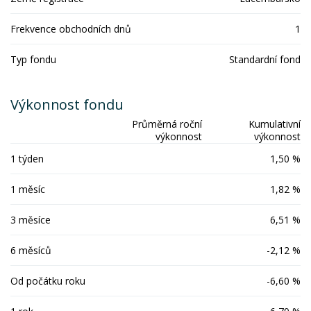
Frekvence obchodních dnů
1
Typ fondu
Standardní fond
Výkonnost fondu
Průměrná roční
Kumulativní
výkonnost
výkonnost
1 týden
1,50 %
1 měsíc
1,82 %
3 měsíce
6,51 %
6 měsíců
-2,12 %
Od počátku roku
-6,60 %