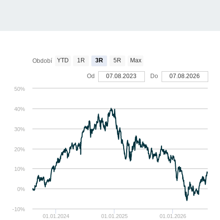
YTD
1R
3R
5R
Max
Období
Od
07.08.2023
Do
07.08.2026
50%
40%
30%
20%
10%
0%
-10%
01.01.2024
01.01.2025
01.01.2026