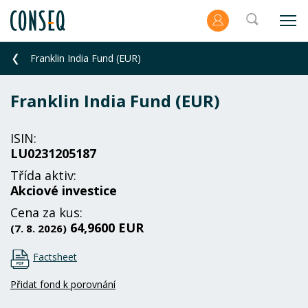
Franklin India Fund (EUR)
Franklin India Fund (EUR)
ISIN:
LU0231205187
Třída aktiv:
Akciové investice
Cena za kus:
64,9600 EUR
(7. 8. 2026)
Factsheet
Přidat fond k porovnání