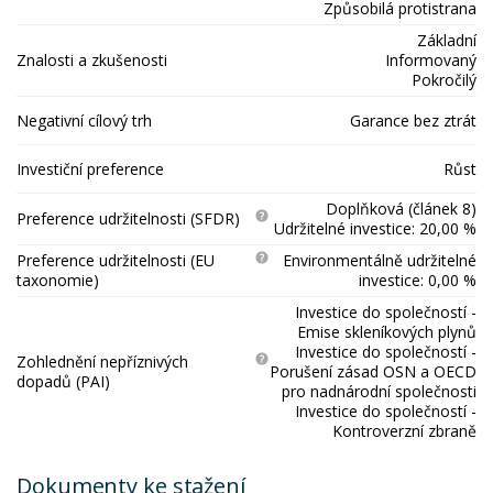
Způsobilá protistrana
Základní
Znalosti a zkušenosti
Informovaný
Pokročilý
Negativní cílový trh
Garance bez ztrát
Investiční preference
Růst
Doplňková (článek 8)
Preference udržitelnosti (SFDR)
Udržitelné investice: 20,00 %
Preference udržitelnosti (EU
Environmentálně udržitelné
taxonomie)
investice: 0,00 %
Investice do společností -
Emise skleníkových plynů
Investice do společností -
Zohlednění nepříznivých
Porušení zásad OSN a OECD
dopadů (PAI)
pro nadnárodní společnosti
Investice do společností -
Kontroverzní zbraně
Dokumenty ke stažení