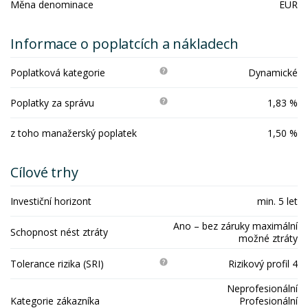
Měna denominace
EUR
Informace o poplatcích a nákladech
Poplatková kategorie
Dynamické
Poplatky za správu
1,83 %
z toho manažerský poplatek
1,50 %
Cílové trhy
Investiční horizont
min. 5 let
Ano – bez záruky maximální
Schopnost nést ztráty
možné ztráty
Tolerance rizika (SRI)
Rizikový profil 4
Neprofesionální
Kategorie zákazníka
Profesionální