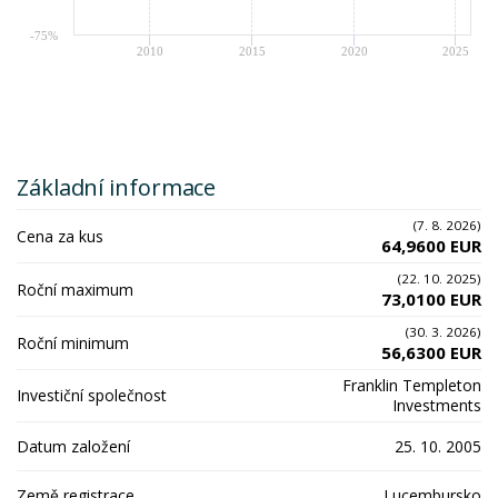
-75%
2010
2015
2020
2025
Základní informace
(7. 8. 2026)
Cena za kus
64,9600 EUR
(22. 10. 2025)
Roční maximum
73,0100 EUR
(30. 3. 2026)
Roční minimum
56,6300 EUR
Franklin Templeton
Investiční společnost
Investments
Datum založení
25. 10. 2005
Země registrace
Lucembursko