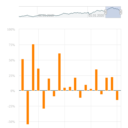
01.01.2010
01.01.2020
100%
75%
50%
25%
0%
-25%
-50%